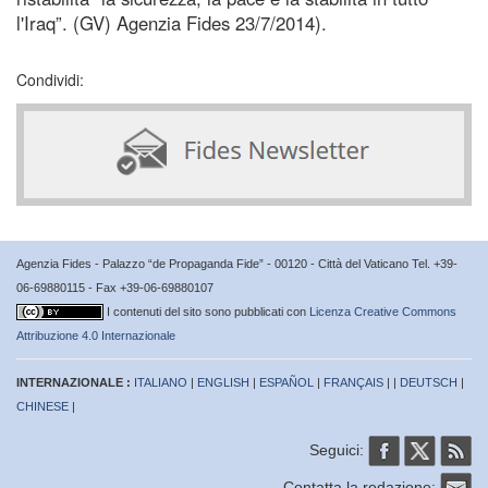
l'Iraq”. (GV) Agenzia Fides 23/7/2014).
Condividi:
Agenzia Fides - Palazzo “de Propaganda Fide” - 00120 - Città del Vaticano Tel. +39-
06-69880115 - Fax +39-06-69880107
I contenuti del sito sono pubblicati con
Licenza Creative Commons
Attribuzione 4.0 Internazionale
INTERNAZIONALE :
ITALIANO
|
ENGLISH
|
ESPAÑOL
|
FRANÇAIS
| |
DEUTSCH
|
CHINESE
|
Seguici:
Contatta la redazione: