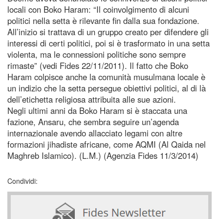
locali con Boko Haram: “Il coinvolgimento di alcuni
politici nella setta è rilevante fin dalla sua fondazione.
All’inizio si trattava di un gruppo creato per difendere gli
interessi di certi politici, poi si è trasformato in una setta
violenta, ma le connessioni politiche sono sempre
rimaste” (vedi Fides 22/11/2011). Il fatto che Boko
Haram colpisce anche la comunità musulmana locale è
un indizio che la setta persegue obiettivi politici, al di là
dell’etichetta religiosa attribuita alle sue azioni.
Negli ultimi anni da Boko Haram si è staccata una
fazione, Ansaru, che sembra seguire un’agenda
internazionale avendo allacciato legami con altre
formazioni jihadiste africane, come AQMI (Al Qaida nel
Maghreb Islamico). (L.M.) (Agenzia Fides 11/3/2014)
Condividi: