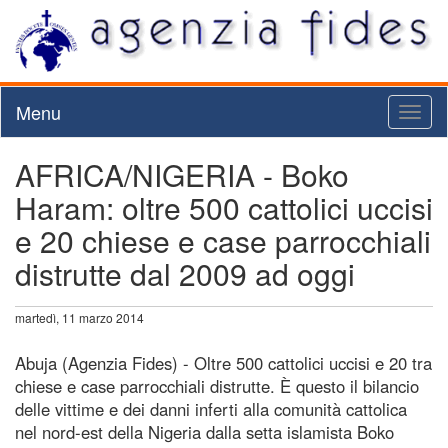
Menu
Toggl
naviga
AFRICA/NIGERIA - Boko
Haram: oltre 500 cattolici uccisi
e 20 chiese e case parrocchiali
distrutte dal 2009 ad oggi
martedì, 11 marzo 2014
Abuja (Agenzia Fides) - Oltre 500 cattolici uccisi e 20 tra
chiese e case parrocchiali distrutte. È questo il bilancio
delle vittime e dei danni inferti alla comunità cattolica
nel nord-est della Nigeria dalla setta islamista Boko