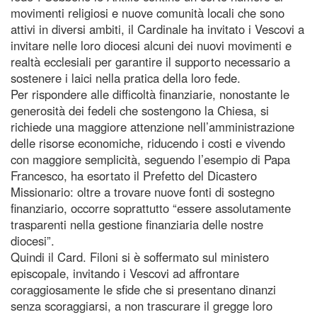
movimenti religiosi e nuove comunità locali che sono
attivi in diversi ambiti, il Cardinale ha invitato i Vescovi a
invitare nelle loro diocesi alcuni dei nuovi movimenti e
realtà ecclesiali per garantire il supporto necessario a
sostenere i laici nella pratica della loro fede.
Per rispondere alle difficoltà finanziarie, nonostante le
generosità dei fedeli che sostengono la Chiesa, si
richiede una maggiore attenzione nell’amministrazione
delle risorse economiche, riducendo i costi e vivendo
con maggiore semplicità, seguendo l’esempio di Papa
Francesco, ha esortato il Prefetto del Dicastero
Missionario: oltre a trovare nuove fonti di sostegno
finanziario, occorre soprattutto “essere assolutamente
trasparenti nella gestione finanziaria delle nostre
diocesi”.
Quindi il Card. Filoni si è soffermato sul ministero
episcopale, invitando i Vescovi ad affrontare
coraggiosamente le sfide che si presentano dinanzi
senza scoraggiarsi, a non trascurare il gregge loro