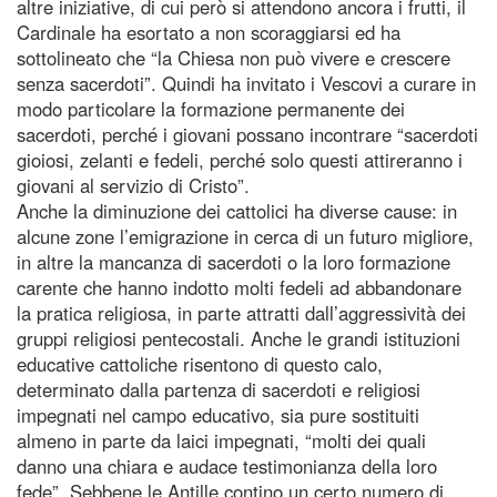
altre iniziative, di cui però si attendono ancora i frutti, il
Cardinale ha esortato a non scoraggiarsi ed ha
sottolineato che “la Chiesa non può vivere e crescere
senza sacerdoti”. Quindi ha invitato i Vescovi a curare in
modo particolare la formazione permanente dei
sacerdoti, perché i giovani possano incontrare “sacerdoti
gioiosi, zelanti e fedeli, perché solo questi attireranno i
giovani al servizio di Cristo”.
Anche la diminuzione dei cattolici ha diverse cause: in
alcune zone l’emigrazione in cerca di un futuro migliore,
in altre la mancanza di sacerdoti o la loro formazione
carente che hanno indotto molti fedeli ad abbandonare
la pratica religiosa, in parte attratti dall’aggressività dei
gruppi religiosi pentecostali. Anche le grandi istituzioni
educative cattoliche risentono di questo calo,
determinato dalla partenza di sacerdoti e religiosi
impegnati nel campo educativo, sia pure sostituiti
almeno in parte da laici impegnati, “molti dei quali
danno una chiara e audace testimonianza della loro
fede”. Sebbene le Antille contino un certo numero di