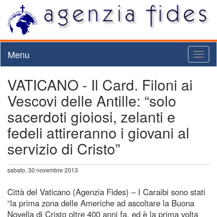
Menu
Toggl
naviga
VATICANO - Il Card. Filoni ai
Vescovi delle Antille: “solo
sacerdoti gioiosi, zelanti e
fedeli attireranno i giovani al
servizio di Cristo”
sabato, 30 novembre 2013
Città del Vaticano (Agenzia Fides) – I Caraibi sono stati
“la prima zona delle Americhe ad ascoltare la Buona
Novella di Cristo oltre 400 anni fa, ed è la prima volta