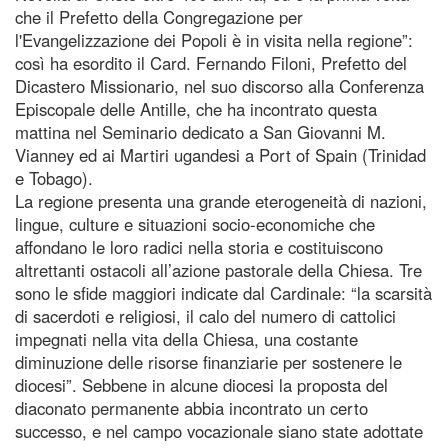
che il Prefetto della Congregazione per
l'Evangelizzazione dei Popoli è in visita nella regione”:
così ha esordito il Card. Fernando Filoni, Prefetto del
Dicastero Missionario, nel suo discorso alla Conferenza
Episcopale delle Antille, che ha incontrato questa
mattina nel Seminario dedicato a San Giovanni M.
Vianney ed ai Martiri ugandesi a Port of Spain (Trinidad
e Tobago).
La regione presenta una grande eterogeneità di nazioni,
lingue, culture e situazioni socio-economiche che
affondano le loro radici nella storia e costituiscono
altrettanti ostacoli all’azione pastorale della Chiesa. Tre
sono le sfide maggiori indicate dal Cardinale: “la scarsità
di sacerdoti e religiosi, il calo del numero di cattolici
impegnati nella vita della Chiesa, una costante
diminuzione delle risorse finanziarie per sostenere le
diocesi”. Sebbene in alcune diocesi la proposta del
diaconato permanente abbia incontrato un certo
successo, e nel campo vocazionale siano state adottate