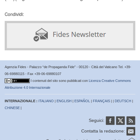
Condividi:
Agenzia Fides - Palazzo “de Propaganda Fide” - 00120 - Città del Vaticano Tel. +39-
06-69880115 - Fax +39-06-69880107
I contenuti del sito sono pubblicati con
Licenza Creative Commons
Attribuzione 4.0 Internazionale
INTERNAZIONALE :
ITALIANO
|
ENGLISH
|
ESPAÑOL
|
FRANÇAIS
| |
DEUTSCH
|
CHINESE
|
Seguici:
Contatta la redazione: