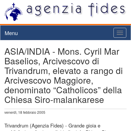
Menu
Toggl
naviga
ASIA/INDIA - Mons. Cyril Mar
Baselios, Arcivescovo di
Trivandrum, elevato a rango di
Arcivescovo Maggiore,
denominato “Catholicos” della
Chiesa Siro-malankarese
venerdì, 18 febbraio 2005
Trivandrum (Agenzia Fides) - Grande gioia e