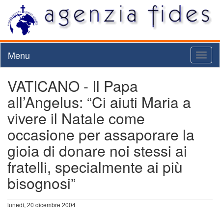
Menu
Toggl
naviga
VATICANO - Il Papa
all’Angelus: “Ci aiuti Maria a
vivere il Natale come
occasione per assaporare la
gioia di donare noi stessi ai
fratelli, specialmente ai più
bisognosi”
lunedì, 20 dicembre 2004