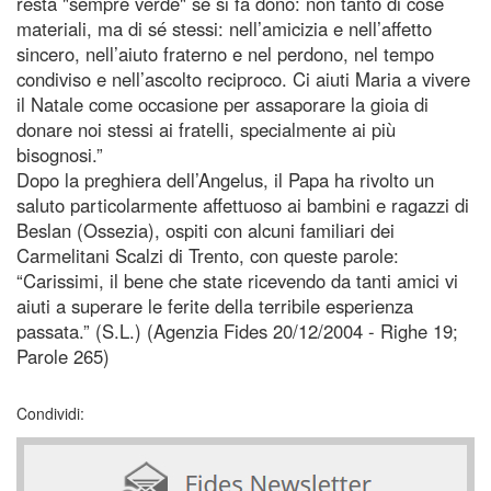
resta "sempre verde" se si fa dono: non tanto di cose
materiali, ma di sé stessi: nell’amicizia e nell’affetto
sincero, nell’aiuto fraterno e nel perdono, nel tempo
condiviso e nell’ascolto reciproco. Ci aiuti Maria a vivere
il Natale come occasione per assaporare la gioia di
donare noi stessi ai fratelli, specialmente ai più
bisognosi.”
Dopo la preghiera dell’Angelus, il Papa ha rivolto un
saluto particolarmente affettuoso ai bambini e ragazzi di
Beslan (Ossezia), ospiti con alcuni familiari dei
Carmelitani Scalzi di Trento, con queste parole:
“Carissimi, il bene che state ricevendo da tanti amici vi
aiuti a superare le ferite della terribile esperienza
passata.” (S.L.) (Agenzia Fides 20/12/2004 - Righe 19;
Parole 265)
Condividi: