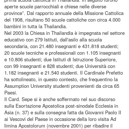
aperte scuole parrocchiali e chiese nelle diverse
province”. Dal rapporto annuale della Missione Cattolica
del 1908, risultano 50 scuole cattoliche con circa 4.000
bambini in tutta la Thailandia.
Nel 2003 la Chiesa in Thailandia è impegnata nel settore
educativo con 279 Istituti, dall'asilo alla scuola
secondaria, con 21.480 insegnanti e 431.818 studenti;
20 scuole tecniche e professionali con 1.105 insegnanti
e 10.806 studenti; due Istituti di Istruzione Superiore,
con 99 insegnanti e 828 studenti; due Università con
1.182 insegnanti e 21.540 studenti. Il Cardinale Prefetto
ha sottolineato, in questo contesto, che frequentino la
Assumption University studenti provenienti da circa 65
Paesi.
Il Card. Sepe si è anche soffermato nel suo discorso
sulla Esortazione Apostolica post-sinodale Ecclesia in
Asia (n. 37) e sulla consegna fatta da Giovanni Paolo II
ai Vescovi del Paese in occasione della loro visita Ad
limina Apostolorum (novembre 2001) per ribadire il