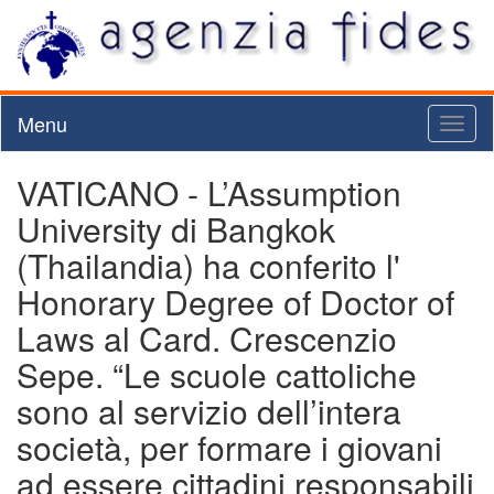
Menu
Toggl
naviga
VATICANO - L’Assumption
University di Bangkok
(Thailandia) ha conferito l'
Honorary Degree of Doctor of
Laws al Card. Crescenzio
Sepe. “Le scuole cattoliche
sono al servizio dell’intera
società, per formare i giovani
ad essere cittadini responsabili