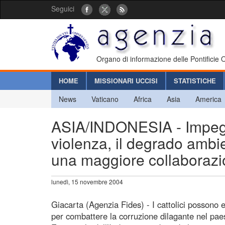
Seguici
Organo di informazione delle Pontificie
HOME
MISSIONARI UCCISI
STATISTICHE
News
Vaticano
Africa
Asia
America
ASIA/INDONESIA - Impegno
violenza, il degrado ambien
una maggiore collaboraz
lunedì, 15 novembre 2004
Giacarta (Agenzia Fides) - I cattolici possono
per combattere la corruzione dilagante nel pa