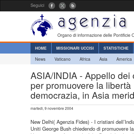
Seguici
Organo di informazione delle Pontificie
HOME
MISSIONARI UCCISI
STATISTICHE
News
Vaticano
Africa
Asia
America
ASIA/INDIA - Appello dei cr
per promuovere la libertà
democrazia, in Asia meri
martedì, 9 novembre 2004
New Delhi( Agenzia Fides) - I cristiani dell’Indi
Uniti George Bush chiedendo di promuovere la l