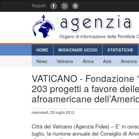
Seguici
Organo di informazione delle Pontificie
HOME
MISSIONARI UCCISI
STATISTICHE
News
Vaticano
Africa
Asia
America
VATICANO - Fondazione “
203 progetti a favore dell
afroamericane dell’Ameri
mercoledì, 25 luglio 2012
Città del Vaticano (Agenzia Fides) – E’ in cors
luglio, la riunione annuale del Consiglio di Am