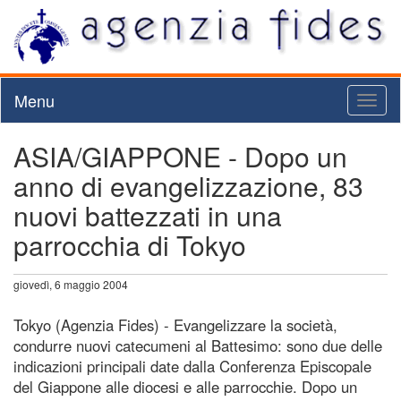
Menu
Toggl
naviga
ASIA/GIAPPONE - Dopo un
anno di evangelizzazione, 83
nuovi battezzati in una
parrocchia di Tokyo
giovedì, 6 maggio 2004
Tokyo (Agenzia Fides) - Evangelizzare la società,
condurre nuovi catecumeni al Battesimo: sono due delle
indicazioni principali date dalla Conferenza Episcopale
del Giappone alle diocesi e alle parrocchie. Dopo un