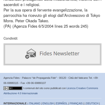
sacerdoti e i religiosi.
Per la sua opera di fervente evangelizzazione, la
parrocchia ha ricevuto gli elogi dall’Arcivescovo di Tokyo
Mons. Peter Okada Takeo.
(PA) (Agenza Fides 6/5/2004 lines 25 words 245)
Condividi:
Agenzia Fides - Palazzo “de Propaganda Fide” - 00120 - Città del Vaticano Tel. +39-
06-69880115 - Fax +39-06-69880107
I contenuti del sito sono pubblicati con
Licenza Creative Commons
Attribuzione 4.0 Internazionale
INTERNAZIONALE :
ITALIANO
|
ENGLISH
|
ESPAÑOL
|
FRANÇAIS
| |
DEUTSCH
|