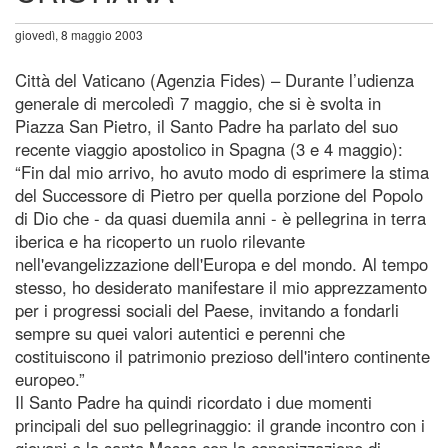
giovedì, 8 maggio 2003
Città del Vaticano (Agenzia Fides) – Durante l’udienza
generale di mercoledì 7 maggio, che si è svolta in
Piazza San Pietro, il Santo Padre ha parlato del suo
recente viaggio apostolico in Spagna (3 e 4 maggio):
“Fin dal mio arrivo, ho avuto modo di esprimere la stima
del Successore di Pietro per quella porzione del Popolo
di Dio che - da quasi duemila anni - è pellegrina in terra
iberica e ha ricoperto un ruolo rilevante
nell'evangelizzazione dell'Europa e del mondo. Al tempo
stesso, ho desiderato manifestare il mio apprezzamento
per i progressi sociali del Paese, invitando a fondarli
sempre su quei valori autentici e perenni che
costituiscono il patrimonio prezioso dell'intero continente
europeo.”
Il Santo Padre ha quindi ricordato i due momenti
principali del suo pellegrinaggio: il grande incontro con i
giovani e la santa Messa con la canonizzazione di