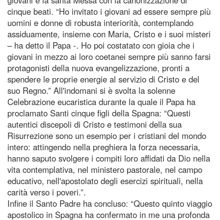
cinque beati. “Ho invitato i giovani ad essere sempre più
uomini e donne di robusta interiorità, contemplando
assiduamente, insieme con Maria, Cristo e i suoi misteri
– ha detto il Papa -. Ho poi costatato con gioia che i
giovani in mezzo ai loro coetanei sempre più sanno farsi
protagonisti della nuova evangelizzazione, pronti a
spendere le proprie energie al servizio di Cristo e del
suo Regno.” All'indomani si è svolta la solenne
Celebrazione eucaristica durante la quale il Papa ha
proclamato Santi cinque figli della Spagna: “Questi
autentici discepoli di Cristo e testimoni della sua
Risurrezione sono un esempio per i cristiani del mondo
intero: attingendo nella preghiera la forza necessaria,
hanno saputo svolgere i compiti loro affidati da Dio nella
vita contemplativa, nel ministero pastorale, nel campo
educativo, nell'apostolato degli esercizi spirituali, nella
carità verso i poveri.”.
Infine il Santo Padre ha concluso: “Questo quinto viaggio
apostolico in Spagna ha confermato in me una profonda