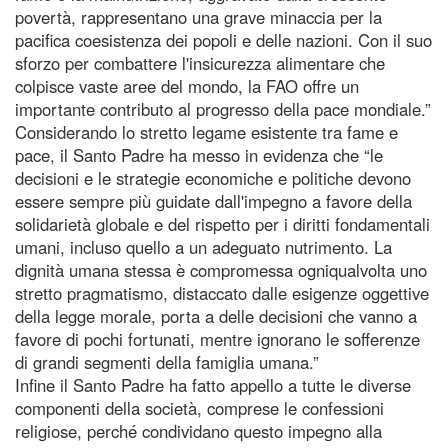
povertà, rappresentano una grave minaccia per la
pacifica coesistenza dei popoli e delle nazioni. Con il suo
sforzo per combattere l'insicurezza alimentare che
colpisce vaste aree del mondo, la FAO offre un
importante contributo al progresso della pace mondiale.”
Considerando lo stretto legame esistente tra fame e
pace, il Santo Padre ha messo in evidenza che “le
decisioni e le strategie economiche e politiche devono
essere sempre più guidate dall'impegno a favore della
solidarietà globale e del rispetto per i diritti fondamentali
umani, incluso quello a un adeguato nutrimento. La
dignità umana stessa è compromessa ogniqualvolta uno
stretto pragmatismo, distaccato dalle esigenze oggettive
della legge morale, porta a delle decisioni che vanno a
favore di pochi fortunati, mentre ignorano le sofferenze
di grandi segmenti della famiglia umana.”
Infine il Santo Padre ha fatto appello a tutte le diverse
componenti della società, comprese le confessioni
religiose, perché condividano questo impegno alla