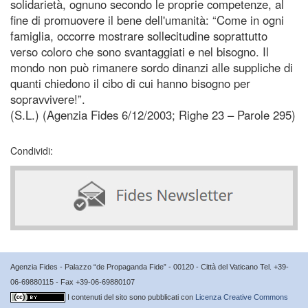
solidarietà, ognuno secondo le proprie competenze, al
fine di promuovere il bene dell'umanità: “Come in ogni
famiglia, occorre mostrare sollecitudine soprattutto
verso coloro che sono svantaggiati e nel bisogno. Il
mondo non può rimanere sordo dinanzi alle suppliche di
quanti chiedono il cibo di cui hanno bisogno per
sopravvivere!”.
(S.L.) (Agenzia Fides 6/12/2003; Righe 23 – Parole 295)
Condividi:
Agenzia Fides - Palazzo “de Propaganda Fide” - 00120 - Città del Vaticano Tel. +39-
06-69880115 - Fax +39-06-69880107
I contenuti del sito sono pubblicati con
Licenza Creative Commons