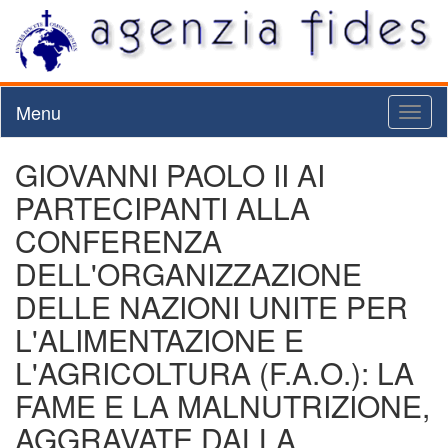
Menu
Toggl
naviga
GIOVANNI PAOLO II AI
PARTECIPANTI ALLA
CONFERENZA
DELL'ORGANIZZAZIONE
DELLE NAZIONI UNITE PER
L'ALIMENTAZIONE E
L'AGRICOLTURA (F.A.O.): LA
FAME E LA MALNUTRIZIONE,
AGGRAVATE DALLA