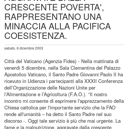
CRESCENTE POVERTA',
RAPPRESENTANO UNA
MINACCIA ALLA PACIFICA
COESISTENZA.
sabato, 6 dicembre 2003
Città del Vaticano (Agenzia Fides) - Nella mattinata di
venerdì 5 dicembre, nella Sala Clementina del Palazzo
Apostolico Vaticano, il Santo Padre Giovanni Paolo II ha
ricevuto in Udienza i partecipanti alla XXXII Conferenza
dell’Organizzazione delle Nazioni Unite per
l’Alimentazione e l’Agricoltura (F.A.O.). “Il nostro
incontro mi consente di esprimere l'apprezzamento della
Chiesa cattolica per l'importante servizio che la FAO
rende all'umanità – ha detto il Santo Padre nel suo
discorso -. Oggi tale servizio è più che mai urgente. La
fame e la malnutrizione, aggravate dalla crescente