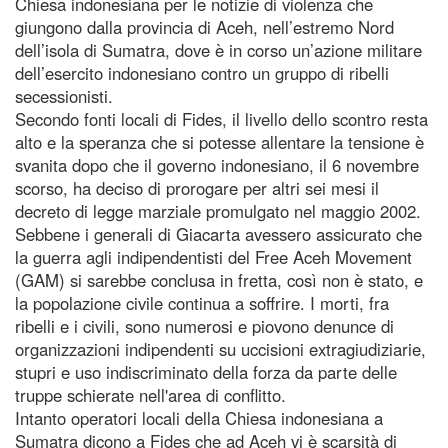
Chiesa indonesiana per le notizie di violenza che
giungono dalla provincia di Aceh, nell’estremo Nord
dell’isola di Sumatra, dove è in corso un’azione militare
dell’esercito indonesiano contro un gruppo di ribelli
secessionisti.
Secondo fonti locali di Fides, il livello dello scontro resta
alto e la speranza che si potesse allentare la tensione è
svanita dopo che il governo indonesiano, il 6 novembre
scorso, ha deciso di prorogare per altri sei mesi il
decreto di legge marziale promulgato nel maggio 2002.
Sebbene i generali di Giacarta avessero assicurato che
la guerra agli indipendentisti del Free Aceh Movement
(GAM) si sarebbe conclusa in fretta, così non è stato, e
la popolazione civile continua a soffrire. I morti, fra
ribelli e i civili, sono numerosi e piovono denunce di
organizzazioni indipendenti su uccisioni extragiudiziarie,
stupri e uso indiscriminato della forza da parte delle
truppe schierate nell'area di conflitto.
Intanto operatori locali della Chiesa indonesiana a
Sumatra dicono a Fides che ad Aceh vi è scarsità di