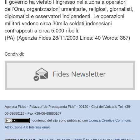
Il governo ha vietato l’ingresso nella zona a operatori
dell’Onu, organizzazioni umanitarie, religiosi, giornalisti,
diplomatici e osservatori indipendenti. Le operazioni
militari vedono circa 30mila soldati indonesiani
contrapposti a circa 5.000 ribelli.
(PA) (Agenzia Fides 28/11/2003 Lines: 40 Words: 387)
Condividi:
Agenzia Fides - Palazzo “de Propaganda Fide” - 00120 - Città del Vaticano Tel. +39-
06-69880115 - Fax +39-06-69880107
I contenuti del sito sono pubblicati con
Licenza Creative Commons
Attribuzione 4.0 Internazionale