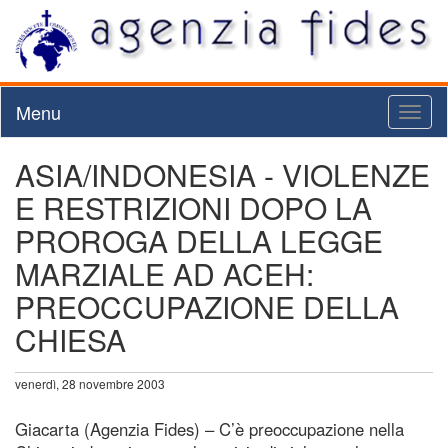
Menu
Toggl
naviga
ASIA/INDONESIA - VIOLENZE
E RESTRIZIONI DOPO LA
PROROGA DELLA LEGGE
MARZIALE AD ACEH:
PREOCCUPAZIONE DELLA
CHIESA
venerdì, 28 novembre 2003
Giacarta (Agenzia Fides) – C’è preoccupazione nella