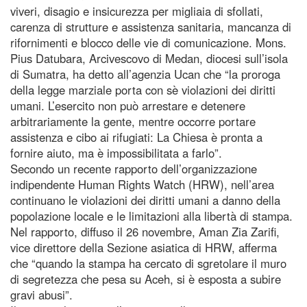
viveri, disagio e insicurezza per migliaia di sfollati,
carenza di strutture e assistenza sanitaria, mancanza di
rifornimenti e blocco delle vie di comunicazione. Mons.
Pius Datubara, Arcivescovo di Medan, diocesi sull’isola
di Sumatra, ha detto all’agenzia Ucan che “la proroga
della legge marziale porta con sè violazioni dei diritti
umani. L’esercito non può arrestare e detenere
arbitrariamente la gente, mentre occorre portare
assistenza e cibo ai rifugiati: La Chiesa è pronta a
fornire aiuto, ma è impossibilitata a farlo”.
Secondo un recente rapporto dell’organizzazione
indipendente Human Rights Watch (HRW), nell’area
continuano le violazioni dei diritti umani a danno della
popolazione locale e le limitazioni alla libertà di stampa.
Nel rapporto, diffuso il 26 novembre, Aman Zia Zarifi,
vice direttore della Sezione asiatica di HRW, afferma
che “quando la stampa ha cercato di sgretolare il muro
di segretezza che pesa su Aceh, si è esposta a subire
gravi abusi”.