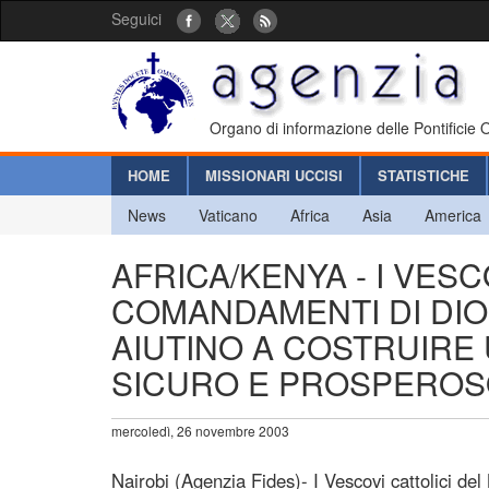
Seguici
Organo di informazione delle Pontificie
HOME
MISSIONARI UCCISI
STATISTICHE
News
Vaticano
Africa
Asia
America
AFRICA/KENYA - I VESC
COMANDAMENTI DI DIO 
AIUTINO A COSTRUIRE 
SICURO E PROSPEROS
mercoledì, 26 novembre 2003
Nairobi (Agenzia Fides)- I Vescovi cattolici de