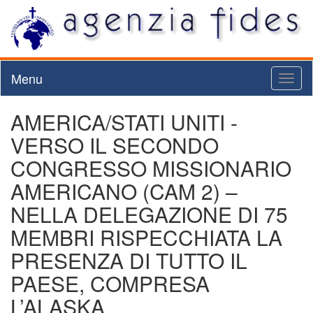
Menu
Toggl
naviga
AMERICA/STATI UNITI -
VERSO IL SECONDO
CONGRESSO MISSIONARIO
AMERICANO (CAM 2) –
NELLA DELEGAZIONE DI 75
MEMBRI RISPECCHIATA LA
PRESENZA DI TUTTO IL
PAESE, COMPRESA
L’ALASKA