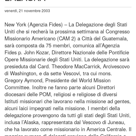
venerdì, 21 novembre 2003
New York (Agenzia Fides) – La Delegazione degli Stati
Uniti che si recherà la prossima settimana al Congresso
Missionario Americano (CAM 2) a Città del Guatemala,
sarà composta da 75 membri, comunica all’Agenzia
Fides p. John Kozar, Direttore Nazionale delle Pontificie
Opere Missionarie degli Stati Uniti. La delegazione sarà
presieduta dal Card. Theodore MacCarrick, Arcivescovo
di Washington, e da sette Vescovi, tra cui mons.
Gregory Aymond, Presidente del World Mission
Committee. Inoltre ne fanno parte alcuni Direttori
diocesani delle POM, religiosi e religiose di diversi
Istituti missionari che lavorano nella missione ad gentes,
alcuni laici impegnati nella missione. I membri della
delegazione provengono da tutti gli stati degli Stati Uniti,
inclusa l’Alaska, rappresentata dal Vescovo di Juneau,
che ha lavorato come missionario in America Centrale. Il
maggior numero di delegati proviene dalla California e