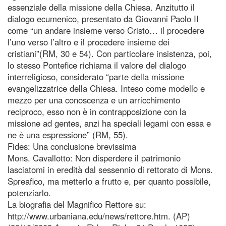
essenziale della missione della Chiesa. Anzitutto il
dialogo ecumenico, presentato da Giovanni Paolo II
come “un andare insieme verso Cristo… il procedere
l’uno verso l’altro e il procedere insieme dei
cristiani”(RM, 30 e 54). Con particolare insistenza, poi,
lo stesso Pontefice richiama il valore del dialogo
interreligioso, considerato “parte della missione
evangelizzatrice della Chiesa. Inteso come modello e
mezzo per una conoscenza e un arricchimento
reciproco, esso non è in contrapposizione con la
missione ad gentes, anzi ha speciali legami con essa e
ne è una espressione” (RM, 55).
Fides: Una conclusione brevissima
Mons. Cavallotto: Non disperdere il patrimonio
lasciatomi in eredità dal sessennio di rettorato di Mons.
Spreafico, ma metterlo a frutto e, per quanto possibile,
potenziarlo.
La biografia del Magnifico Rettore su:
http://www.urbaniana.edu/news/rettore.htm. (AP)