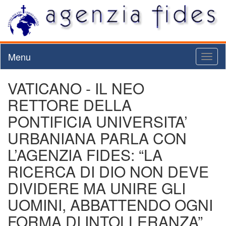
Menu
Toggl
naviga
VATICANO - IL NEO
RETTORE DELLA
PONTIFICIA UNIVERSITA’
URBANIANA PARLA CON
L’AGENZIA FIDES: “LA
RICERCA DI DIO NON DEVE
DIVIDERE MA UNIRE GLI
UOMINI, ABBATTENDO OGNI
FORMA DI INTOLLERANZA”