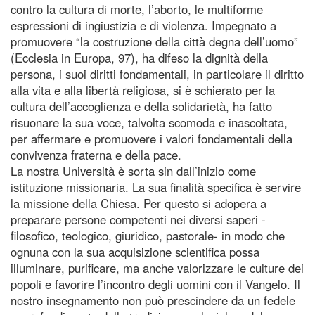
contro la cultura di morte, l’aborto, le multiforme
espressioni di ingiustizia e di violenza. Impegnato a
promuovere “la costruzione della città degna dell’uomo”
(Ecclesia in Europa, 97), ha difeso la dignità della
persona, i suoi diritti fondamentali, in particolare il diritto
alla vita e alla libertà religiosa, si è schierato per la
cultura dell’accoglienza e della solidarietà, ha fatto
risuonare la sua voce, talvolta scomoda e inascoltata,
per affermare e promuovere i valori fondamentali della
convivenza fraterna e della pace.
La nostra Università è sorta sin dall’inizio come
istituzione missionaria. La sua finalità specifica è servire
la missione della Chiesa. Per questo si adopera a
preparare persone competenti nei diversi saperi -
filosofico, teologico, giuridico, pastorale- in modo che
ognuna con la sua acquisizione scientifica possa
illuminare, purificare, ma anche valorizzare le culture dei
popoli e favorire l’incontro degli uomini con il Vangelo. Il
nostro insegnamento non può prescindere da un fedele