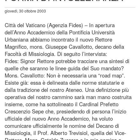
giovedì, 30 ottobre 2003
Città del Vaticano (Agenzia Fides) – In apertura
dell’Anno Accademico della Pontificia Università
Urbaniana abbiamo incontrato il nuovo Rettore
Magnifico, mons. Giuseppe Cavallotto, decano della
Facoltà di Missiologia. Di seguito l’intervista:
Fides: Signor Rettore potrebbe tracciare una sintesi di
quelle che saranno le linee guida del Suo mandato?
Mons. Cavallotto: Non è necessaria una “road map”.
Esiste già: essa è delineata dalle norme statutarie e
dalla tradizione del nostro Ateneo. Una definizione più
operativa del nostro cammino sarà man mano costruita
insieme, come ha sottolineato il Cardinal Prefetto
Crescenzio Sepe che, presiedendo di persona l’inizio
ufficiale del nuovo Anno Accademico, ha voluto
comunicare ufficialmente le nomine del Decano di
Missiologia, il Prof. Alberto Trevisiol, quella del Vice-
Rettore, Mons. Cataldo Zuccaro e la mia nomina a