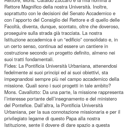
Rettore Magnifico della nostra Università. Inoltre,
soprattutto con le decisioni del Senato Accademico e
con l’apporto del Consiglio del Rettore e di quello delle
Facoltà, diventa, dunque, scontato, oltre che doveroso,
proseguire sulla strada già tracciata. La nostra
Istituzione accademica è un “edificio” consolidato e, in
un certo senso, continua ad essere un cantiere in
costruzione secondo un progetto definito, almeno nei
suoi tratti fondamentali.
Fides: La Pontificia Università Urbaniana, attenendosi
fedelmente ai suoi principi ed ai suoi obiettivi, sta
impegnandosi sempre più nel campo accademico della
missione. Quali sono i suoi progetti in tale ambito?
Mons. Cavallotto: Da una parte, la missione rappresenta
l’interesse portante dell’insegnamento e del ministero
del Pontefice. Dall’altra, la Pontificia Università
Urbaniana, per la sua connotazione missionaria e per il
privilegiato legame di questo Papa alla nostra
Istituzione, sente il dovere di dare spazio a questa