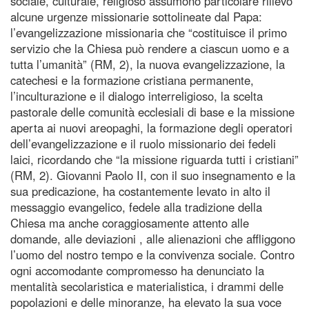
sociale, culturale, religioso assumono particolare rilievo
alcune urgenze missionarie sottolineate dal Papa:
l’evangelizzazione missionaria che “costituisce il primo
servizio che la Chiesa può rendere a ciascun uomo e a
tutta l’umanità” (RM, 2), la nuova evangelizzazione, la
catechesi e la formazione cristiana permanente,
l’inculturazione e il dialogo interreligioso, la scelta
pastorale delle comunità ecclesiali di base e la missione
aperta ai nuovi areopaghi, la formazione degli operatori
dell’evangelizzazione e il ruolo missionario dei fedeli
laici, ricordando che “la missione riguarda tutti i cristiani”
(RM, 2). Giovanni Paolo II, con il suo insegnamento e la
sua predicazione, ha costantemente levato in alto il
messaggio evangelico, fedele alla tradizione della
Chiesa ma anche coraggiosamente attento alle
domande, alle deviazioni , alle alienazioni che affliggono
l’uomo del nostro tempo e la convivenza sociale. Contro
ogni accomodante compromesso ha denunciato la
mentalità secolaristica e materialistica, i drammi delle
popolazioni e delle minoranze, ha elevato la sua voce