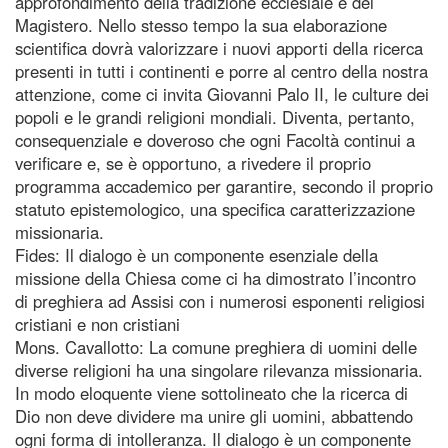
approfondimento della tradizione ecclesiale e del
Magistero. Nello stesso tempo la sua elaborazione
scientifica dovrà valorizzare i nuovi apporti della ricerca
presenti in tutti i continenti e porre al centro della nostra
attenzione, come ci invita Giovanni Palo II, le culture dei
popoli e le grandi religioni mondiali. Diventa, pertanto,
consequenziale e doveroso che ogni Facoltà continui a
verificare e, se è opportuno, a rivedere il proprio
programma accademico per garantire, secondo il proprio
statuto epistemologico, una specifica caratterizzazione
missionaria.
Fides: Il dialogo è un componente esenziale della
missione della Chiesa come ci ha dimostrato l’incontro
di preghiera ad Assisi con i numerosi esponenti religiosi
cristiani e non cristiani
Mons. Cavallotto: La comune preghiera di uomini delle
diverse religioni ha una singolare rilevanza missionaria.
In modo eloquente viene sottolineato che la ricerca di
Dio non deve dividere ma unire gli uomini, abbattendo
ogni forma di intolleranza. Il dialogo è un componente