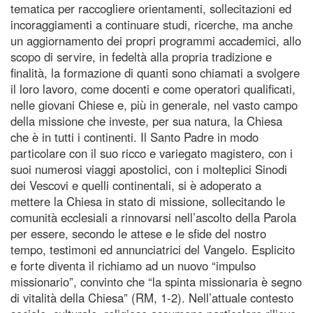
tematica per raccogliere orientamenti, sollecitazioni ed
incoraggiamenti a continuare studi, ricerche, ma anche
un aggiornamento dei propri programmi accademici, allo
scopo di servire, in fedeltà alla propria tradizione e
finalità, la formazione di quanti sono chiamati a svolgere
il loro lavoro, come docenti e come operatori qualificati,
nelle giovani Chiese e, più in generale, nel vasto campo
della missione che investe, per sua natura, la Chiesa
che è in tutti i continenti. Il Santo Padre in modo
particolare con il suo ricco e variegato magistero, con i
suoi numerosi viaggi apostolici, con i molteplici Sinodi
dei Vescovi e quelli continentali, si è adoperato a
mettere la Chiesa in stato di missione, sollecitando le
comunità ecclesiali a rinnovarsi nell’ascolto della Parola
per essere, secondo le attese e le sfide del nostro
tempo, testimoni ed annunciatrici del Vangelo. Esplicito
e forte diventa il richiamo ad un nuovo “impulso
missionario”, convinto che “la spinta missionaria è segno
di vitalità della Chiesa” (RM, 1-2). Nell’attuale contesto