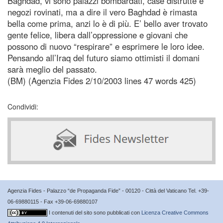
Baghdad, vi sono palazzi bombardati, case distrutte e
negozi rovinati, ma a dire il vero Baghdad è rimasta
bella come prima, anzi lo è di più. E’ bello aver trovato
gente felice, libera dall’oppressione e giovani che
possono di nuovo “respirare” e esprimere le loro idee.
Pensando all’Iraq del futuro siamo ottimisti il domani
sarà meglio del passato.
(BM) (Agenzia Fides 2/10/2003 lines 47 words 425)
Condividi:
Agenzia Fides - Palazzo “de Propaganda Fide” - 00120 - Città del Vaticano Tel. +39-
06-69880115 - Fax +39-06-69880107
I contenuti del sito sono pubblicati con
Licenza Creative Commons