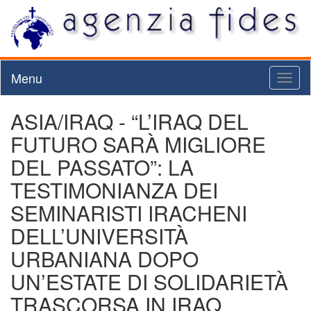
Menu
Toggl
naviga
ASIA/IRAQ - “L’IRAQ DEL
FUTURO SARÀ MIGLIORE
DEL PASSATO”: LA
TESTIMONIANZA DEI
SEMINARISTI IRACHENI
DELL’UNIVERSITÀ
URBANIANA DOPO
UN’ESTATE DI SOLIDARIETÀ
TRASCORSA IN IRAQ