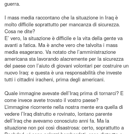
guerra.
I mass media raccontano che la situazione in Iraq è
molto difficile soprattutto per mancanza di sicurezza.
Cosa ne dite?
E’ vero, la situazione è difficile e la vita della gente va
avanti a fatica. Ma è anche vero che talvolta i mass
media esagerano. Va notato che l’amministrazione
americana sta lavorando alacremente per la sicurezza
del paese con l’aiuto di giovani volontari per costruire un
nuovo Iraq: e questa è una responsabilità che investe
tutti i cittadini iracheni, prima degli americani.
Quale immagine avevate dell’Iraq prima di tornarci? E
come invece avete trovato il vostro paese?
L’immagine ricorrente nella nostra mente era quella di
vedere l’Iraq distrutto e rovinato, lontano parente
dell’Iraq che avevamo conosciuto anni fa. Ma la
situazione non poi così disastrosa: certo, soprattutto a