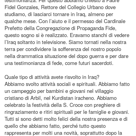
Fidel Gonzales, Rettore del Collegio Urbano dove
studiamo, di lasciarci tornare in Iraq, almeno per
qualche mese. Con l’aiuto e il permesso del Cardinale
Prefetto della Congregazione di Propaganda Fide,
questo sogno si è realizzato. Eravamo stanchi di vedere
l’Iraq soltanto in televisione. Siamo tornati nella nostra
terra per condividere la sofferenza del nostro popolo
nella drammatica situazione del dopo guerra e per dare
una testimonianza di fede, come futuri sacerdoti.
Quale tipo di attività avete risvolto in Iraq?
Abbiamo svolto attività sociali e spirituali. Abbiamo fatto
un campeggio per bambini e giovani nel villaggio
cristiano di Arbil, nel Kurdistan iracheno. Abbiamo
celebrato la festività della S. Croce con preghiere di
ringraziamento e ritiri spirituali per le famiglie e giovani.
Tutti si sono detti molto felici della nostra presenza e di
quello che abbiamo fatto, perché tutto questo
rappresenta per molti una novità, soprattutto dopo la