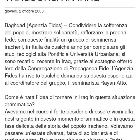
giovedì, 2 ottobre 2003
Baghdad (Agenzia Fides) – Condividere la sofferenza
del popolo, mostrare solidarietà, rafforzare la propria
fede: con queste finalità un gruppo di semineristi
iracheni, in Italia da qualche anno per completare gli
studi teologici alla Pontificia Università Urbaniana, si
sono recati di recente in Iraq, grazie al sostegno offerto
loro dalla Congregazione di Propaganda Fide. L’Agenzia
Fides ha rivolto qualche domanda su questa esperienza
al coordinatore del gruppo, il seminarista Rayan Atto.
Come è nata l’idea di tornare in Iraq in questa situazione
drammatica?
Avevamo nel cuore il forte desiderio di essere vicini alla
nostra gente in questo momento drammatico e in questa
fase delicata della storia del popolo iracheno. Volevamo
passare un’estate diversa, fatta di solidarietà e di
testimonianza. Per questo abbiamo chiesto a Padre