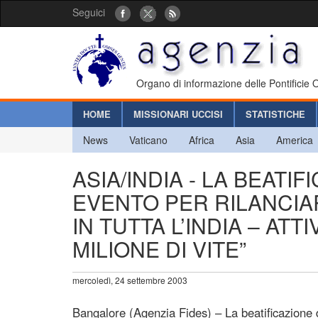
Seguici
Organo di informazione delle Pontificie
HOME
MISSIONARI UCCISI
STATISTICHE
News
Vaticano
Africa
Asia
America
ASIA/INDIA - LA BEATI
EVENTO PER RILANCIA
IN TUTTA L’INDIA – AT
MILIONE DI VITE”
mercoledì, 24 settembre 2003
Bangalore (Agenzia Fides) – La beatificazione