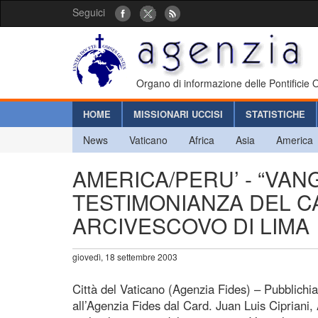
Seguici
Organo di informazione delle Pontificie
HOME
MISSIONARI UCCISI
STATISTICHE
News
Vaticano
Africa
Asia
America
AMERICA/PERU’ - “VANG
TESTIMONIANZA DEL CA
ARCIVESCOVO DI LIMA
giovedì, 18 settembre 2003
Città del Vaticano (Agenzia Fides) – Pubblichi
all’Agenzia Fides dal Card. Juan Luis Cipriani,