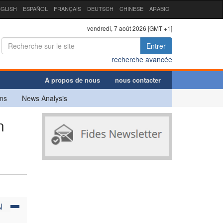
GLISH
ESPAÑOL
FRANÇAIS
DEUTSCH
CHINESE
ARABIC
vendredi, 7 août 2026 [GMT +1]
Entrer
recherche avancée
A propos de nous
nous contacter
ns
News Analysis
n
N