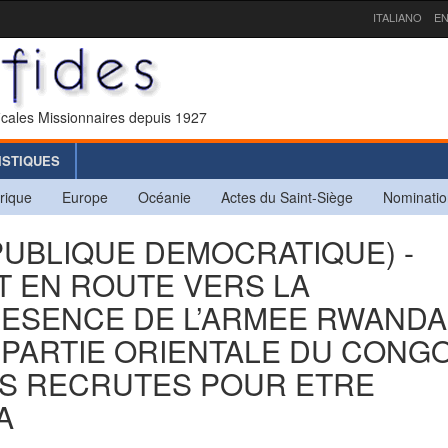
ITALIANO
EN
icales Missionnaires depuis 1927
ISTIQUES
rique
Europe
Océanie
Actes du Saint-Siège
Nominatio
PUBLIQUE DEMOCRATIQUE) -
T EN ROUTE VERS LA
RESENCE DE L’ARMEE RWANDA
 PARTIE ORIENTALE DU CONGO
IS RECRUTES POUR ETRE
A