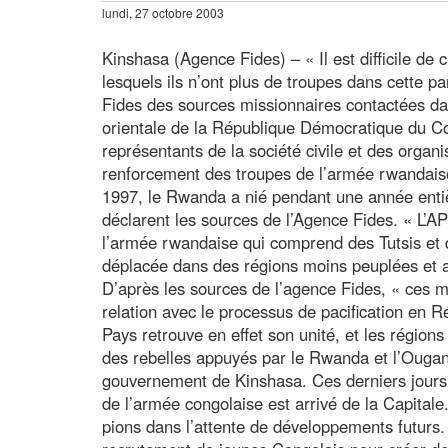
lundi, 27 octobre 2003
Kinshasa (Agence Fides) – « Il est difficile de
lesquels ils n’ont plus de troupes dans cette p
Fides des sources missionnaires contactées dan
orientale de la République Démocratique du Co
représentants de la société civile et des orga
renforcement des troupes de l’armée rwandais
1997, le Rwanda a nié pendant une année enti
déclarent les sources de l’Agence Fides. « L’
l’armée rwandaise qui comprend des Tutsis et 
déplacée dans des régions moins peuplées et a
D’après les sources de l’agence Fides, « ces 
relation avec le processus de pacification en
Pays retrouve en effet son unité, et les régio
des rebelles appuyés par le Rwanda et l’Ougan
gouvernement de Kinshasa. Ces derniers jours 
de l’armée congolaise est arrivé de la Capitale
pions dans l’attente de développements futurs.