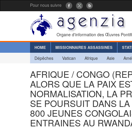
Pour nous suivre
Organe d'information des Œuvres Pontif
HOME
MISSIONNAIRES ASSASSINES
STAT
Dépêches
Vatican
Afrique
Asie
Amé
AFRIQUE / CONGO (RE
ALORS QUE LA PAIX ES
NORMALISATION, LA P
SE POURSUIT DANS LA
800 JEUNES CONGOLA
ENTRAINES AU RWAND