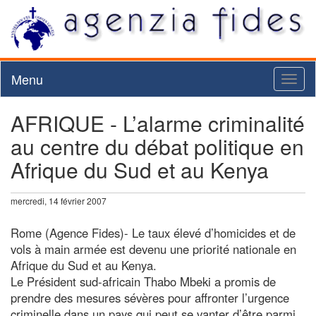
Menu
Toggl
naviga
AFRIQUE - L’alarme criminalité
au centre du débat politique en
Afrique du Sud et au Kenya
mercredi, 14 février 2007
Rome (Agence Fides)- Le taux élevé d’homicides et de
vols à main armée est devenu une priorité nationale en
Afrique du Sud et au Kenya.
Le Président sud-africain Thabo Mbeki a promis de
prendre des mesures sévères pour affronter l’urgence
criminelle dans un pays qui peut se vanter d’être parmi