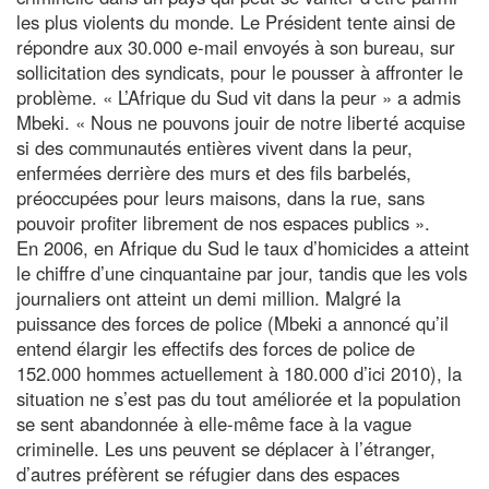
les plus violents du monde. Le Président tente ainsi de
répondre aux 30.000 e-mail envoyés à son bureau, sur
sollicitation des syndicats, pour le pousser à affronter le
problème. « L’Afrique du Sud vit dans la peur » a admis
Mbeki. « Nous ne pouvons jouir de notre liberté acquise
si des communautés entières vivent dans la peur,
enfermées derrière des murs et des fils barbelés,
préoccupées pour leurs maisons, dans la rue, sans
pouvoir profiter librement de nos espaces publics ».
En 2006, en Afrique du Sud le taux d’homicides a atteint
le chiffre d’une cinquantaine par jour, tandis que les vols
journaliers ont atteint un demi million. Malgré la
puissance des forces de police (Mbeki a annoncé qu’il
entend élargir les effectifs des forces de police de
152.000 hommes actuellement à 180.000 d’ici 2010), la
situation ne s’est pas du tout améliorée et la population
se sent abandonnée à elle-même face à la vague
criminelle. Les uns peuvent se déplacer à l’étranger,
d’autres préfèrent se réfugier dans des espaces