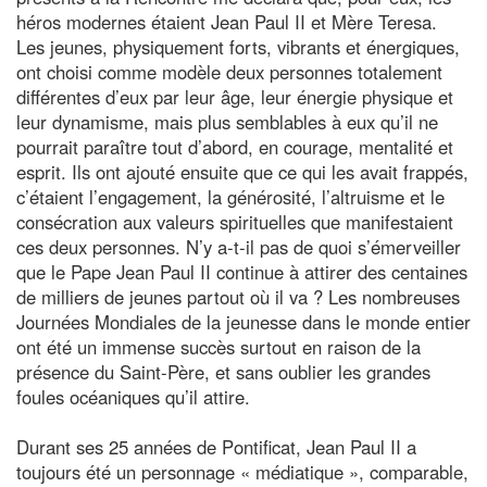
héros modernes étaient Jean Paul II et Mère Teresa.
Les jeunes, physiquement forts, vibrants et énergiques,
ont choisi comme modèle deux personnes totalement
différentes d’eux par leur âge, leur énergie physique et
leur dynamisme, mais plus semblables à eux qu’il ne
pourrait paraître tout d’abord, en courage, mentalité et
esprit. Ils ont ajouté ensuite que ce qui les avait frappés,
c’étaient l’engagement, la générosité, l’altruisme et le
consécration aux valeurs spirituelles que manifestaient
ces deux personnes. N’y a-t-il pas de quoi s’émerveiller
que le Pape Jean Paul II continue à attirer des centaines
de milliers de jeunes partout où il va ? Les nombreuses
Journées Mondiales de la jeunesse dans le monde entier
ont été un immense succès surtout en raison de la
présence du Saint-Père, et sans oublier les grandes
foules océaniques qu’il attire.
Durant ses 25 années de Pontificat, Jean Paul II a
toujours été un personnage « médiatique », comparable,