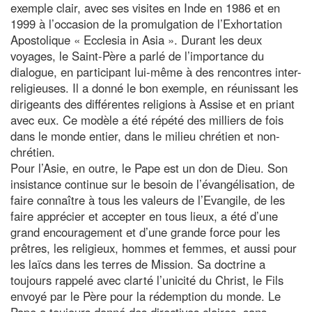
exemple clair, avec ses visites en Inde en 1986 et en
1999 à l’occasion de la promulgation de l’Exhortation
Apostolique « Ecclesia in Asia ». Durant les deux
voyages, le Saint-Père a parlé de l’importance du
dialogue, en participant lui-même à des rencontres inter-
religieuses. Il a donné le bon exemple, en réunissant les
dirigeants des différentes religions à Assise et en priant
avec eux. Ce modèle a été répété des milliers de fois
dans le monde entier, dans le milieu chrétien et non-
chrétien.
Pour l’Asie, en outre, le Pape est un don de Dieu. Son
insistance continue sur le besoin de l’évangélisation, de
faire connaître à tous les valeurs de l’Evangile, de les
faire apprécier et accepter en tous lieux, a été d’une
grand encouragement et d’une grande force pour les
prêtres, les religieux, hommes et femmes, et aussi pour
les laïcs dans les terres de Mission. Sa doctrine a
toujours rappelé avec clarté l’unicité du Christ, le Fils
envoyé par le Père pour la rédemption du monde. Le
Pape a toujours donné des directives claires, sans