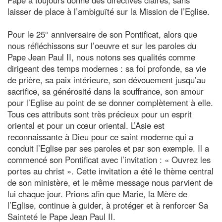
laisser de place à l’ambiguïté sur la Mission de l’Eglise.
Pour le 25° anniversaire de son Pontificat, alors que
nous réfléchissons sur l’oeuvre et sur les paroles du
Pape Jean Paul II, nous notons ses qualités comme
dirigeant des temps modernes : sa foi profonde, sa vie
de prière, sa paix intérieure, son dévouement jusqu’au
sacrifice, sa générosité dans la souffrance, son amour
pour l’Eglise au point de se donner complètement à elle.
Tous ces attributs sont très précieux pour un esprit
oriental et pour un cœur oriental. L’Asie est
reconnaissante à Dieu pour ce saint moderne qui a
conduit l’Eglise par ses paroles et par son exemple. Il a
commencé son Pontificat avec l’invitation : « Ouvrez les
portes au christ ». Cette invitation a été le thème central
de son ministère, et le même message nous parvient de
lui chaque jour. Prions afin que Marie, la Mère de
l’Eglise, continue à guider, à protéger et à renforcer Sa
Sainteté le Pape Jean Paul II.