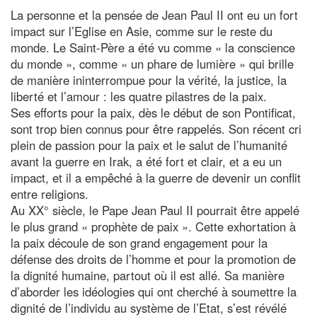
La personne et la pensée de Jean Paul II ont eu un fort
impact sur l’Eglise en Asie, comme sur le reste du
monde. Le Saint-Père a été vu comme « la conscience
du monde », comme « un phare de lumière » qui brille
de manière ininterrompue pour la vérité, la justice, la
liberté et l’amour : les quatre pilastres de la paix.
Ses efforts pour la paix, dès le début de son Pontificat,
sont trop bien connus pour être rappelés. Son récent cri
plein de passion pour la paix et le salut de l’humanité
avant la guerre en Irak, a été fort et clair, et a eu un
impact, et il a empêché à la guerre de devenir un conflit
entre religions.
Au XX° siècle, le Pape Jean Paul II pourrait être appelé
le plus grand « prophète de paix ». Cette exhortation à
la paix découle de son grand engagement pour la
défense des droits de l’homme et pour la promotion de
la dignité humaine, partout où il est allé. Sa manière
d’aborder les idéologies qui ont cherché à soumettre la
dignité de l’individu au système de l’Etat, s’est révélé