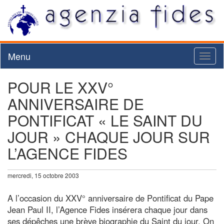
Menu
Toggl
naviga
POUR LE XXV°
ANNIVERSAIRE DE
PONTIFICAT « LE SAINT DU
JOUR » CHAQUE JOUR SUR
L’AGENCE FIDES
mercredi, 15 octobre 2003
A l’occasion du XXV° anniversaire de Pontificat du Pape
Jean Paul II, l’Agence Fides insérera chaque jour dans
ses dépêches une brève biographie du Saint du jour. On