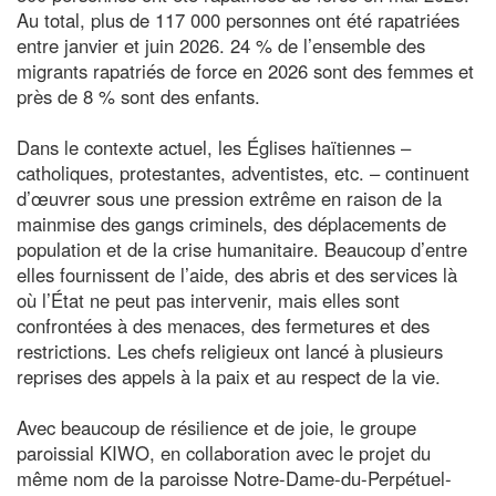
Au total, plus de 117 000 personnes ont été rapatriées
entre janvier et juin 2026. 24 % de l’ensemble des
migrants rapatriés de force en 2026 sont des femmes et
près de 8 % sont des enfants.
Dans le contexte actuel, les Églises haïtiennes –
catholiques, protestantes, adventistes, etc. – continuent
d’œuvrer sous une pression extrême en raison de la
mainmise des gangs criminels, des déplacements de
population et de la crise humanitaire. Beaucoup d’entre
elles fournissent de l’aide, des abris et des services là
où l’État ne peut pas intervenir, mais elles sont
confrontées à des menaces, des fermetures et des
restrictions. Les chefs religieux ont lancé à plusieurs
reprises des appels à la paix et au respect de la vie.
Avec beaucoup de résilience et de joie, le groupe
paroissial KIWO, en collaboration avec le projet du
même nom de la paroisse Notre-Dame-du-Perpétuel-