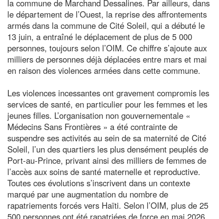
la commune de Marchand Dessalines. Par ailleurs, dans
le département de l’Ouest, la reprise des affrontements
armés dans la commune de Cité Soleil, qui a débuté le
13 juin, a entraîné le déplacement de plus de 5 000
personnes, toujours selon l’OIM. Ce chiffre s’ajoute aux
milliers de personnes déjà déplacées entre mars et mai
en raison des violences armées dans cette commune.
Les violences incessantes ont gravement compromis les
services de santé, en particulier pour les femmes et les
jeunes filles. L’organisation non gouvernementale «
Médecins Sans Frontières » a été contrainte de
suspendre ses activités au sein de sa maternité de Cité
Soleil, l’un des quartiers les plus densément peuplés de
Port-au-Prince, privant ainsi des milliers de femmes de
l’accès aux soins de santé maternelle et reproductive.
Toutes ces évolutions s’inscrivent dans un contexte
marqué par une augmentation du nombre de
rapatriements forcés vers Haïti. Selon l’OIM, plus de 25
500 personnes ont été rapatriées de force en mai 2026.