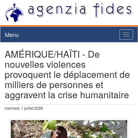
Menu
Toggl
naviga
AMÉRIQUE/HAÏTI - De
nouvelles violences
provoquent le déplacement de
milliers de personnes et
aggravent la crise humanitaire
mercredi, 1 juillet 2026