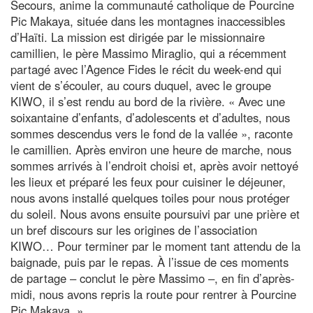
Secours, anime la communauté catholique de Pourcine
Pic Makaya, située dans les montagnes inaccessibles
d’Haïti. La mission est dirigée par le missionnaire
camillien, le père Massimo Miraglio, qui a récemment
partagé avec l’Agence Fides le récit du week-end qui
vient de s’écouler, au cours duquel, avec le groupe
KIWO, il s’est rendu au bord de la rivière. « Avec une
soixantaine d’enfants, d’adolescents et d’adultes, nous
sommes descendus vers le fond de la vallée », raconte
le camillien. Après environ une heure de marche, nous
sommes arrivés à l’endroit choisi et, après avoir nettoyé
les lieux et préparé les feux pour cuisiner le déjeuner,
nous avons installé quelques toiles pour nous protéger
du soleil. Nous avons ensuite poursuivi par une prière et
un bref discours sur les origines de l’association
KIWO… Pour terminer par le moment tant attendu de la
baignade, puis par le repas. À l’issue de ces moments
de partage – conclut le père Massimo –, en fin d’après-
midi, nous avons repris la route pour rentrer à Pourcine
Pic Makaya. »