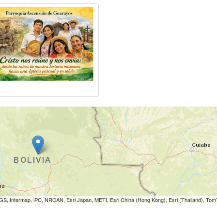
S, Intermap, iPC, NRCAN, Esri Japan, METI, Esri China (Hong Kong), Esri (Thailand), To