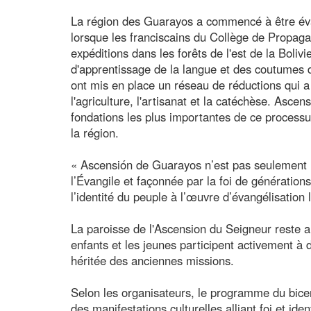
La région des Guarayos a commencé à être évan
lorsque les franciscains du Collège de Propaga
expéditions dans les forêts de l'est de la Boliv
d'apprentissage de la langue et des coutumes 
ont mis en place un réseau de réductions qui a
l'agriculture, l'artisanat et la catéchèse. Asce
fondations les plus importantes de ce processus 
la région.
« Ascensión de Guarayos n’est pas seulement u
l’Évangile et façonnée par la foi de générations 
l’identité du peuple à l’œuvre d’évangélisation 
La paroisse de l'Ascension du Seigneur reste au
enfants et les jeunes participent activement à 
héritée des anciennes missions.
Selon les organisateurs, le programme du bicen
des manifestations culturelles alliant foi et id