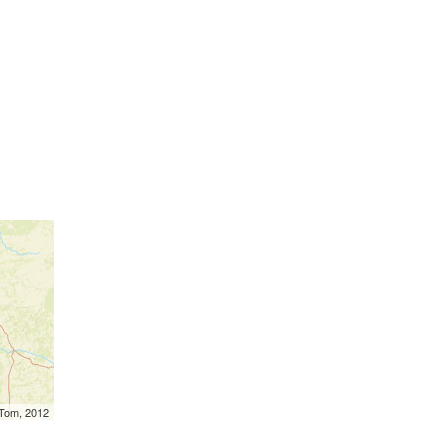
mTom, 2012