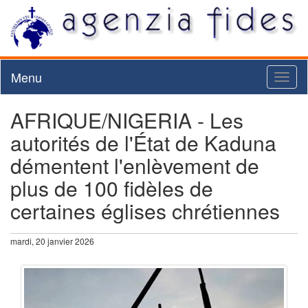
Menu
Toggl
naviga
AFRIQUE/NIGERIA - Les
autorités de l'État de Kaduna
démentent l'enlèvement de
plus de 100 fidèles de
certaines églises chrétiennes
mardi, 20 janvier 2026