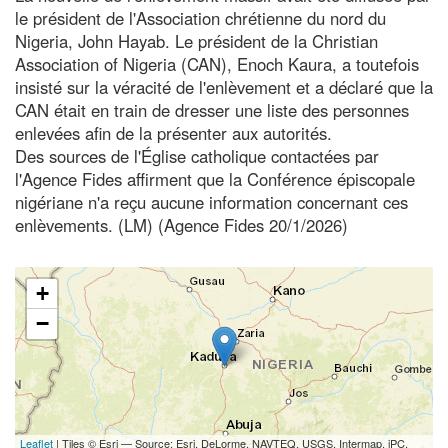
le président de l'Association chrétienne du nord du
Nigeria, John Hayab. Le président de la Christian
Association of Nigeria (CAN), Enoch Kaura, a toutefois
insisté sur la véracité de l'enlèvement et a déclaré que la
CAN était en train de dresser une liste des personnes
enlevées afin de la présenter aux autorités.
Des sources de l'Église catholique contactées par
l'Agence Fides affirment que la Conférence épiscopale
nigériane n'a reçu aucune information concernant ces
enlèvements. (LM) (Agence Fides 20/1/2026)
+
−
Leaflet
| Tiles © Esri — Source: Esri, DeLorme, NAVTEQ, USGS, Intermap, iPC,