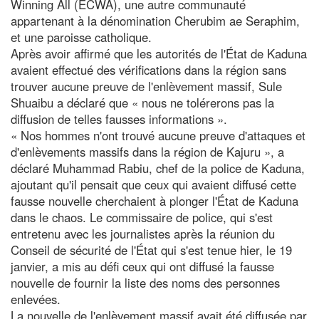
Winning All (ECWA), une autre communauté
appartenant à la dénomination Cherubim ae Seraphim,
et une paroisse catholique.
Après avoir affirmé que les autorités de l'État de Kaduna
avaient effectué des vérifications dans la région sans
trouver aucune preuve de l'enlèvement massif, Sule
Shuaibu a déclaré que « nous ne tolérerons pas la
diffusion de telles fausses informations ».
« Nos hommes n'ont trouvé aucune preuve d'attaques et
d'enlèvements massifs dans la région de Kajuru », a
déclaré Muhammad Rabiu, chef de la police de Kaduna,
ajoutant qu'il pensait que ceux qui avaient diffusé cette
fausse nouvelle cherchaient à plonger l'État de Kaduna
dans le chaos. Le commissaire de police, qui s'est
entretenu avec les journalistes après la réunion du
Conseil de sécurité de l'État qui s'est tenue hier, le 19
janvier, a mis au défi ceux qui ont diffusé la fausse
nouvelle de fournir la liste des noms des personnes
enlevées.
La nouvelle de l'enlèvement massif avait été diffusée par