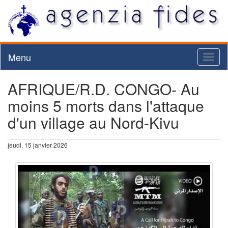
Menu
Toggl
naviga
AFRIQUE/R.D. CONGO- Au
moins 5 morts dans l'attaque
d'un village au Nord-Kivu
jeudi, 15 janvier 2026