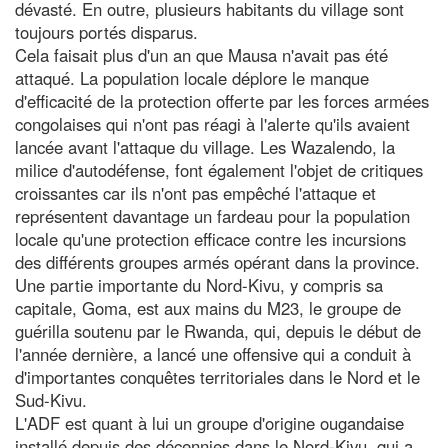
dévasté. En outre, plusieurs habitants du village sont
toujours portés disparus.
Cela faisait plus d'un an que Mausa n'avait pas été
attaqué. La population locale déplore le manque
d'efficacité de la protection offerte par les forces armées
congolaises qui n'ont pas réagi à l'alerte qu'ils avaient
lancée avant l'attaque du village. Les Wazalendo, la
milice d'autodéfense, font également l'objet de critiques
croissantes car ils n'ont pas empêché l'attaque et
représentent davantage un fardeau pour la population
locale qu'une protection efficace contre les incursions
des différents groupes armés opérant dans la province.
Une partie importante du Nord-Kivu, y compris sa
capitale, Goma, est aux mains du M23, le groupe de
guérilla soutenu par le Rwanda, qui, depuis le début de
l'année dernière, a lancé une offensive qui a conduit à
d'importantes conquêtes territoriales dans le Nord et le
Sud-Kivu.
L'ADF est quant à lui un groupe d'origine ougandaise
installé depuis des décennies dans le Nord-Kivu, qui a