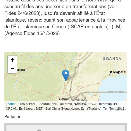
subi au fil des ans une série de transformations (voir
Fides 24/6/2023), jusqu'à devenir affilié à l'État
islamique, revendiquant son appartenance à la Province
de l'État islamique au Congo (ISCAP en anglais). (LM)
(Agence Fides 15/1/2026)
+
−
Leaflet
| Tiles © Esri — Source: Esri, DeLorme, NAVTEQ, USGS, Intermap, iPC,
NRCAN, Esri Japan, METI, Esri China (Hong Kong), Esri (Thailand), TomTom, 2012
Partager: