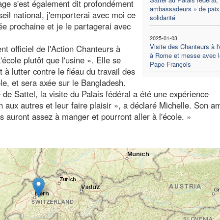
Page s'est également dit profondément
ambassadeurs » de paix
eil national, j'emporterai avec moi ce
solidarité
e prochaine et je le partagerai avec
2025-01-03
Visite des Chanteurs à l'
t officiel de l'Action Chanteurs à
à Rome et messe avec l
école plutôt que l'usine ». Elle se
Pape François
à lutter contre le fléau du travail des
ole, et sera axée sur le Bangladesh.
e de Sattel, la visite du Palais fédéral a été une expérience
n aux autres et leur faire plaisir », a déclaré Michelle. Son a
s auront assez à manger et pourront aller à l'école. »