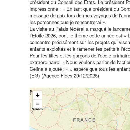
président du Conseil des États. Le président 
impressionné : « En tant que président du Cons
message de paix lors de mes voyages de l'anné
les personnes que je rencontrerai ».
La visite au Palais fédéral a marqué le lancemen
l'Étoile 2026, dont le thème cette année est « L'
concentre précisément sur les projets qui visent 
enfants exploités et à ramener les petits à l'éc
Pour les filles et les garçons de l'école primair
extraordinaire. « Nous voulons parler de l'actio
Celina a ajouté : « J'espère que tous les enfant
(EG) (Agence Fides 20/12/2026)
+
−