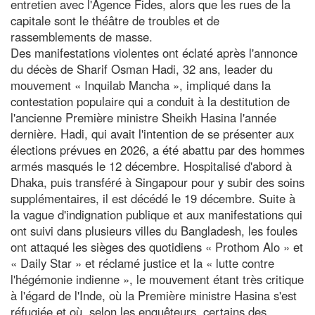
entretien avec l'Agence Fides, alors que les rues de la
capitale sont le théâtre de troubles et de
rassemblements de masse.
Des manifestations violentes ont éclaté après l'annonce
du décès de Sharif Osman Hadi, 32 ans, leader du
mouvement « Inquilab Mancha », impliqué dans la
contestation populaire qui a conduit à la destitution de
l'ancienne Première ministre Sheikh Hasina l'année
dernière. Hadi, qui avait l'intention de se présenter aux
élections prévues en 2026, a été abattu par des hommes
armés masqués le 12 décembre. Hospitalisé d'abord à
Dhaka, puis transféré à Singapour pour y subir des soins
supplémentaires, il est décédé le 19 décembre. Suite à
la vague d'indignation publique et aux manifestations qui
ont suivi dans plusieurs villes du Bangladesh, les foules
ont attaqué les sièges des quotidiens « Prothom Alo » et
« Daily Star » et réclamé justice et la « lutte contre
l'hégémonie indienne », le mouvement étant très critique
à l'égard de l'Inde, où la Première ministre Hasina s'est
réfugiée et où, selon les enquêteurs, certains des