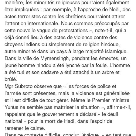
manière, les minorités religieuses pourraient également
être impliquées : par exemple, à l'approche de Noël, des
actes terroristes contre les chrétiens pourraient attirer
l'attention internationale. Nous sommes préoccupés par
cette nouvelle vague de protestations », note-t-il, qui a
déjà donné lieu à des actes de violence contre des
citoyens indiens ou simplement de religion hindoue,
autre minorité dans un pays à large majorité islamique.
Dans la ville de Mymensingh, pendant les émeutes, un
jeune homme hindou a été lynché par la foule. L'homme
a été tué et son cadavre a été attaché à un arbre et
brûlé.
Mgr Subroto observe que « les forces de police et
l'armée sont présentes, mais la violence est généralisée
et il est difficile de tout gérer. Même le Premier ministre
Yunus ne semble pas maîtriser la situation », affirme-t-il,
rappelant que le gouvernement a déclaré « le deuil
national » pour la mort de Hadi, dans l'espoir de
ramener le calme.
Dans ce contexte difficile, conclut l'évêque, « en tant que