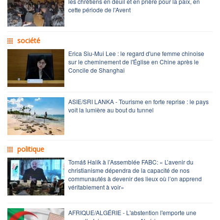
les chrétiens en deuil et en prière pour la paix, en
cette période de l'Avent
société
Erica Siu-Mui Lee : le regard d'une femme chinoise
sur le cheminement de l'Église en Chine après le
Concile de Shanghai
ASIE/SRI LANKA - Tourisme en forte reprise : le pays
voit la lumière au bout du tunnel
politique
Tomáš Halík à l’Assemblée FABC: « L’avenir du
christianisme dépendra de la capacité de nos
communautés à devenir des lieux où l’on apprend
véritablement à voir»
AFRIQUE/ALGÉRIE - L'abstention l'emporte une