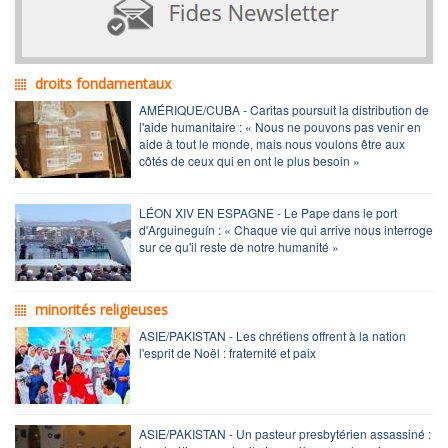
droits fondamentaux
AMÉRIQUE/CUBA - Caritas poursuit la distribution de
l'aide humanitaire : « Nous ne pouvons pas venir en
aide à tout le monde, mais nous voulons être aux
côtés de ceux qui en ont le plus besoin »
LÉON XIV EN ESPAGNE - Le Pape dans le port
d'Arguineguín : « Chaque vie qui arrive nous interroge
sur ce qu'il reste de notre humanité »
minorités religieuses
ASIE/PAKISTAN - Les chrétiens offrent à la nation
l'esprit de Noël : fraternité et paix
ASIE/PAKISTAN - Un pasteur presbytérien assassiné :