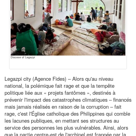
Diocese of Legazpi
Legazpi city (Agence Fides) – Alors qu'au niveau
national, la polémique fait rage et que la tempête
politique liée aux « projets fantômes », destinés à
prévenir l'impact des catastrophes climatiques – financés
mais jamais réalisés en raison de la corruption – fait
rage, c'est l'Église catholique des Philippines qui comble
les lacunes publiques, en mettant ses structures au
service des personnes les plus vulnérables. Ainsi, alors
que la partie centre-est de l'archipel est frappée par la