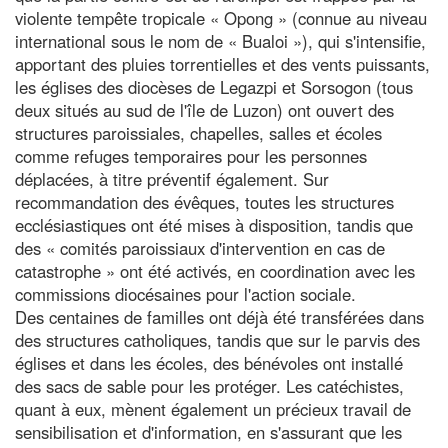
violente tempête tropicale « Opong » (connue au niveau
international sous le nom de « Bualoi »), qui s'intensifie,
apportant des pluies torrentielles et des vents puissants,
les églises des diocèses de Legazpi et Sorsogon (tous
deux situés au sud de l'île de Luzon) ont ouvert des
structures paroissiales, chapelles, salles et écoles
comme refuges temporaires pour les personnes
déplacées, à titre préventif également. Sur
recommandation des évêques, toutes les structures
ecclésiastiques ont été mises à disposition, tandis que
des « comités paroissiaux d'intervention en cas de
catastrophe » ont été activés, en coordination avec les
commissions diocésaines pour l'action sociale.
Des centaines de familles ont déjà été transférées dans
des structures catholiques, tandis que sur le parvis des
églises et dans les écoles, des bénévoles ont installé
des sacs de sable pour les protéger. Les catéchistes,
quant à eux, mènent également un précieux travail de
sensibilisation et d'information, en s'assurant que les