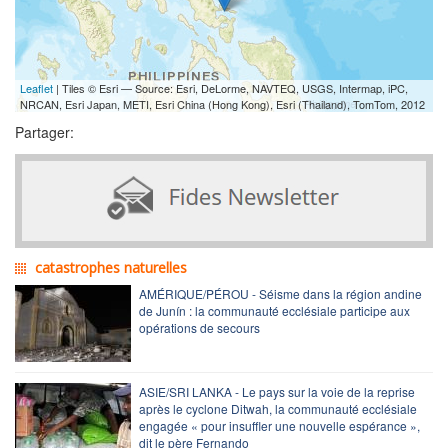
Leaflet
| Tiles © Esri — Source: Esri, DeLorme, NAVTEQ, USGS, Intermap, iPC,
NRCAN, Esri Japan, METI, Esri China (Hong Kong), Esri (Thailand), TomTom, 2012
Partager:
catastrophes naturelles
AMÉRIQUE/PÉROU - Séisme dans la région andine
de Junín : la communauté ecclésiale participe aux
opérations de secours
ASIE/SRI LANKA - Le pays sur la voie de la reprise
après le cyclone Ditwah, la communauté ecclésiale
engagée « pour insuffler une nouvelle espérance »,
dit le père Fernando