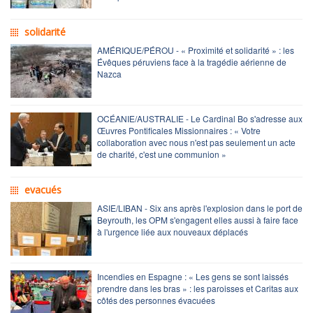
solidarité
AMÉRIQUE/PÉROU - « Proximité et solidarité » : les
Évêques péruviens face à la tragédie aérienne de
Nazca
OCÉANIE/AUSTRALIE - Le Cardinal Bo s'adresse aux
Œuvres Pontificales Missionnaires : « Votre
collaboration avec nous n'est pas seulement un acte
de charité, c'est une communion »
evacués
ASIE/LIBAN - Six ans après l'explosion dans le port de
Beyrouth, les OPM s'engagent elles aussi à faire face
à l'urgence liée aux nouveaux déplacés
Incendies en Espagne : « Les gens se sont laissés
prendre dans les bras » : les paroisses et Caritas aux
côtés des personnes évacuées