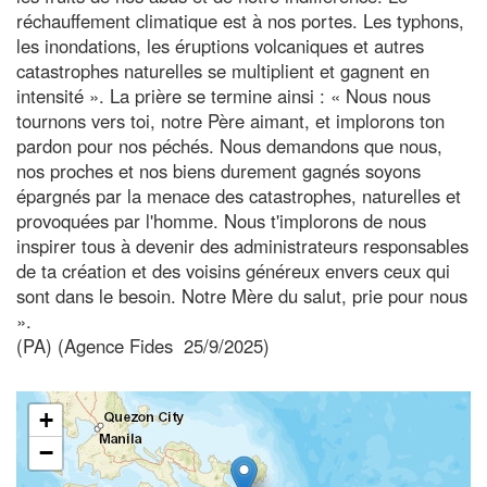
réchauffement climatique est à nos portes. Les typhons,
les inondations, les éruptions volcaniques et autres
catastrophes naturelles se multiplient et gagnent en
intensité ». La prière se termine ainsi : « Nous nous
tournons vers toi, notre Père aimant, et implorons ton
pardon pour nos péchés. Nous demandons que nous,
nos proches et nos biens durement gagnés soyons
épargnés par la menace des catastrophes, naturelles et
provoquées par l'homme. Nous t'implorons de nous
inspirer tous à devenir des administrateurs responsables
de ta création et des voisins généreux envers ceux qui
sont dans le besoin. Notre Mère du salut, prie pour nous
».
(PA) (Agence Fides 25/9/2025)
+
−