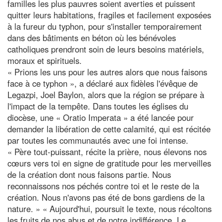
familles les plus pauvres soient averties et puissent
quitter leurs habitations, fragiles et facilement exposées
à la fureur du typhon, pour s'installer temporairement
dans des bâtiments en béton où les bénévoles
catholiques prendront soin de leurs besoins matériels,
moraux et spirituels.
« Prions les uns pour les autres alors que nous faisons
face à ce typhon », a déclaré aux fidèles l'évêque de
Legazpi, Joel Baylon, alors que la région se prépare à
l'impact de la tempête. Dans toutes les églises du
diocèse, une « Oratio Imperata » a été lancée pour
demander la libération de cette calamité, qui est récitée
par toutes les communautés avec une foi intense.
« Père tout-puissant, récite la prière, nous élevons nos
cœurs vers toi en signe de gratitude pour les merveilles
de la création dont nous faisons partie. Nous
reconnaissons nos péchés contre toi et le reste de la
création. Nous n'avons pas été de bons gardiens de la
nature. » « Aujourd'hui, poursuit le texte, nous récoltons
les fruits de nos abus et de notre indifférence. Le