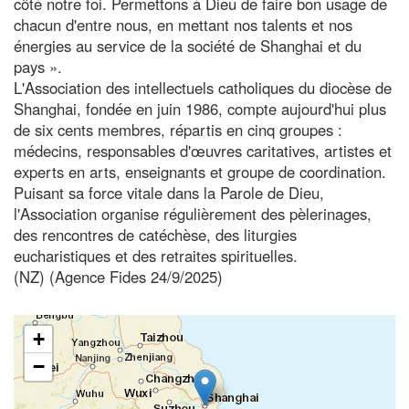
côté notre foi. Permettons à Dieu de faire bon usage de
chacun d'entre nous, en mettant nos talents et nos
énergies au service de la société de Shanghai et du
pays ».
L'Association des intellectuels catholiques du diocèse de
Shanghai, fondée en juin 1986, compte aujourd'hui plus
de six cents membres, répartis en cinq groupes :
médecins, responsables d'œuvres caritatives, artistes et
experts en arts, enseignants et groupe de coordination.
Puisant sa force vitale dans la Parole de Dieu,
l'Association organise régulièrement des pèlerinages,
des rencontres de catéchèse, des liturgies
eucharistiques et des retraites spirituelles.
(NZ) (Agence Fides 24/9/2025)
+
−