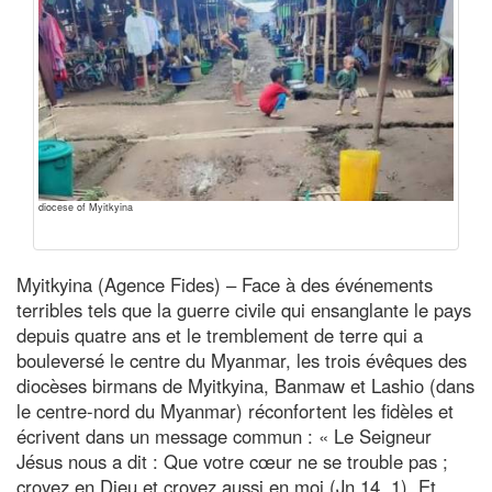
diocese of Myitkyina
Myitkyina (Agence Fides) – Face à des événements
terribles tels que la guerre civile qui ensanglante le pays
depuis quatre ans et le tremblement de terre qui a
bouleversé le centre du Myanmar, les trois évêques des
diocèses birmans de Myitkyina, Banmaw et Lashio (dans
le centre-nord du Myanmar) réconfortent les fidèles et
écrivent dans un message commun : « Le Seigneur
Jésus nous a dit : Que votre cœur ne se trouble pas ;
croyez en Dieu et croyez aussi en moi (Jn 14, 1). Et