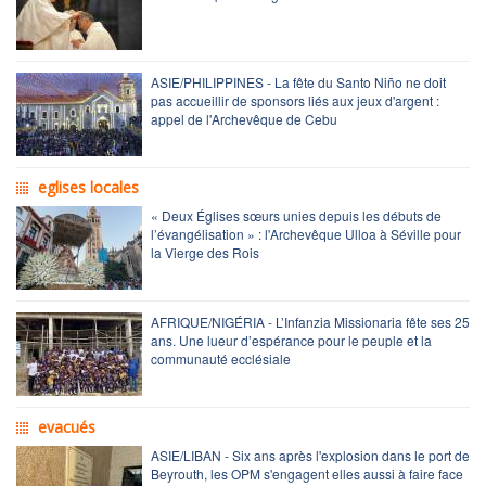
ASIE/PHILIPPINES - La fête du Santo Niño ne doit
pas accueillir de sponsors liés aux jeux d'argent :
appel de l'Archevêque de Cebu
eglises locales
« Deux Églises sœurs unies depuis les débuts de
l’évangélisation » : l'Archevêque Ulloa à Séville pour
la Vierge des Rois
AFRIQUE/NIGÉRIA - L’Infanzia Missionaria fête ses 25
ans. Une lueur d’espérance pour le peuple et la
communauté ecclésiale
evacués
ASIE/LIBAN - Six ans après l'explosion dans le port de
Beyrouth, les OPM s'engagent elles aussi à faire face