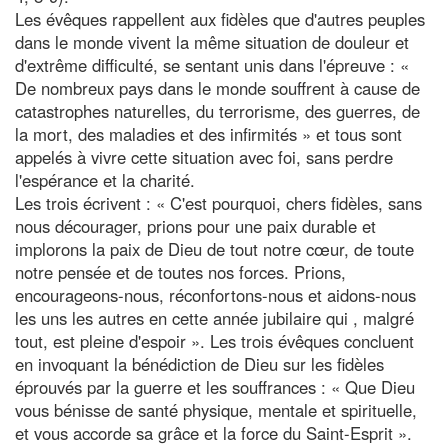
Les évêques rappellent aux fidèles que d'autres peuples
dans le monde vivent la même situation de douleur et
d'extrême difficulté, se sentant unis dans l'épreuve : «
De nombreux pays dans le monde souffrent à cause de
catastrophes naturelles, du terrorisme, des guerres, de
la mort, des maladies et des infirmités » et tous sont
appelés à vivre cette situation avec foi, sans perdre
l'espérance et la charité.
Les trois écrivent : « C'est pourquoi, chers fidèles, sans
nous décourager, prions pour une paix durable et
implorons la paix de Dieu de tout notre cœur, de toute
notre pensée et de toutes nos forces. Prions,
encourageons-nous, réconfortons-nous et aidons-nous
les uns les autres en cette année jubilaire qui , malgré
tout, est pleine d'espoir ». Les trois évêques concluent
en invoquant la bénédiction de Dieu sur les fidèles
éprouvés par la guerre et les souffrances : « Que Dieu
vous bénisse de santé physique, mentale et spirituelle,
et vous accorde sa grâce et la force du Saint-Esprit ».