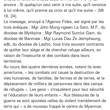
encore : Si quelqu'un veut venir à ma suite, qu'il renonce
à lui-même, qu'il prenne sa croix et qu'il me suive » (Mt
16, 24).
Le message, envoyé à l'Agence Fides, est signé par les
trois évêques : Mgr John Mung-ngawn La Sam, M.F., du
diocèse de Myitkyina ; Mgr Raymond Sumlut Gam, du
diocèse de Banmaw ; Mgr Lucas Dau Ze Jeimphaung,
sdb, du diocèse de Lashio, tous trois souvent contraints
de quitter leur siège et de chercher refuge ailleurs, en
raison de l'insécurité et des combats dans leurs
territoires.
Au cours des quatre dernières années, notent-ils avec
amertume, « les combats ont causé la destruction de
vies humaines, de familles, de fermes et de terres, et le
déplacement de milliers de personnes dans des camps
de réfugiés ». Les gens « s'inquiètent pour leur sécurité
et l'éducation de leurs enfants ». Aux blessures de la
guerre se sont ajoutées celles du violent tremblement de
terre qui « a de nouveau frappé le centre du Myanmar,