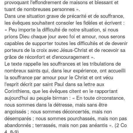
provoquant l'effondrement de maisons et blessant et
tuant de nombreuses personnes ».
Dans une situation grave de précarité et de souffrance,
les évêques souhaitent consoler les fidèles et écrivent :
« Peu importe la difficulté de notre situation, si nous
prions Dieu chaque jour avec foi et amour, nous serons
capables de supporter toutes les difficultés et de devenir
porteurs de la croix avec Jésus-Christ et de recevoir sa
grâce de réconfort et d'encouragement ».
Le texte rappelle les souffrances et les tribulations de
nombreux saints qui, dans leur expérience, ont accueilli
la souffrance par amour pour le Christ et ont vécu
l'esprit décrit par saint Paul dans sa lettre aux
Corinthiens, que les évêques citent en le rapportant
aujourd'hui au peuple birman : « En toute circonstance,
nous sommes dans la détresse, mais sans être
angoissés ; nous sommes déconcertés, mais non
désemparés ; nous sommes pourchassés, mais non pas
abandonnés ; terrassés, mais non pas anéantis ». (2 Co
4, 8-9).