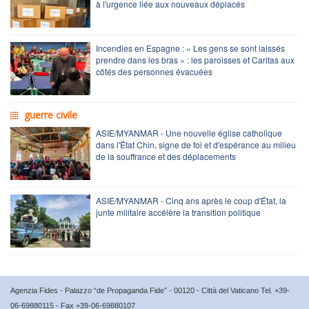
à l'urgence liée aux nouveaux déplacés
Incendies en Espagne : « Les gens se sont laissés
prendre dans les bras » : les paroisses et Caritas aux
côtés des personnes évacuées
guerre civile
ASIE/MYANMAR - Une nouvelle église catholique
dans l'État Chin, signe de foi et d'espérance au milieu
de la souffrance et des déplacements
ASIE/MYANMAR - Cinq ans après le coup d'État, la
junte militaire accélère la transition politique
Agenzia Fides - Palazzo “de Propaganda Fide” - 00120 - Città del Vaticano Tel. +39-
06-69880115 - Fax +39-06-69880107