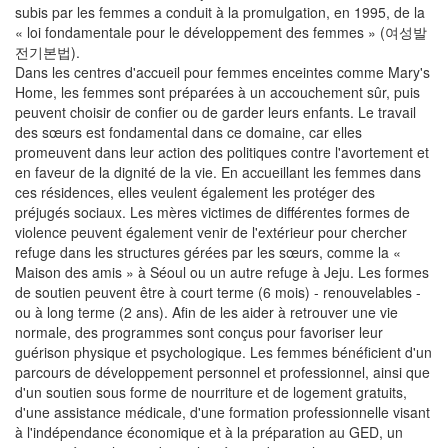
subis par les femmes a conduit à la promulgation, en 1995, de la
« loi fondamentale pour le développement des femmes » (여성발
전기본법).
Dans les centres d'accueil pour femmes enceintes comme Mary's
Home, les femmes sont préparées à un accouchement sûr, puis
peuvent choisir de confier ou de garder leurs enfants. Le travail
des sœurs est fondamental dans ce domaine, car elles
promeuvent dans leur action des politiques contre l'avortement et
en faveur de la dignité de la vie. En accueillant les femmes dans
ces résidences, elles veulent également les protéger des
préjugés sociaux. Les mères victimes de différentes formes de
violence peuvent également venir de l'extérieur pour chercher
refuge dans les structures gérées par les sœurs, comme la «
Maison des amis » à Séoul ou un autre refuge à Jeju. Les formes
de soutien peuvent être à court terme (6 mois) - renouvelables -
ou à long terme (2 ans). Afin de les aider à retrouver une vie
normale, des programmes sont conçus pour favoriser leur
guérison physique et psychologique. Les femmes bénéficient d'un
parcours de développement personnel et professionnel, ainsi que
d'un soutien sous forme de nourriture et de logement gratuits,
d'une assistance médicale, d'une formation professionnelle visant
à l'indépendance économique et à la préparation au GED, un