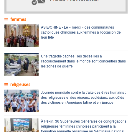
femmes
ASIE/CHINE - Le « merci » des communautés
catholiques chinoises aux femmes à l'occasion de
leur fête
Une tragédie cachée : les décès liés à
l'accouchement dans le monde sont concentrés dans
les zones de guerre
religieuses
Journée mondiale contre la traite des êtres humains :
des religieuses et des réseaux ecclésiaux aux côtés
des victimes en Amérique latine et en Europe
À Pékin, 36 Supérieures Générales de congrégations
religieuses féminines chinoises participent à la
formation annuelle organisée au Séminaire national