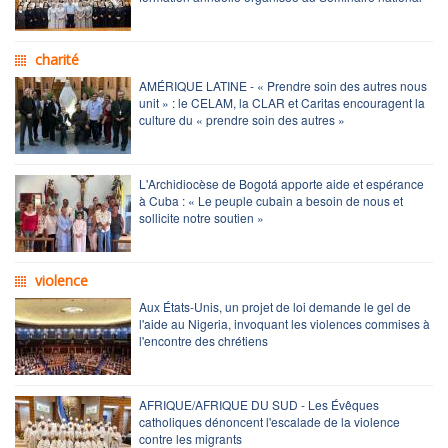
charité
AMÉRIQUE LATINE - « Prendre soin des autres nous
unit » : le CELAM, la CLAR et Caritas encouragent la
culture du « prendre soin des autres »
L'Archidiocèse de Bogotá apporte aide et espérance
à Cuba : « Le peuple cubain a besoin de nous et
sollicite notre soutien »
violence
Aux États-Unis, un projet de loi demande le gel de
l'aide au Nigeria, invoquant les violences commises à
l'encontre des chrétiens
AFRIQUE/AFRIQUE DU SUD - Les Évêques
catholiques dénoncent l'escalade de la violence
contre les migrants