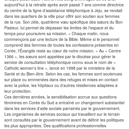
aujourd'hui à la retraite après avoir passé 7 ans comme directrice
du centre de la ligne d'assistance téléphonique à Jeju, se rendait
dans les quartiers de la ville pour offrir son soutien aux femmes
de la rue. Son zèle, quatrième vœu spécifique des sœurs du Bon
Pasteur, lui permet de dépasser les limites de l'espace et du
temps pour poursuivre sa mission. « Chaque matin, nous
commençons par une lecture de la Bible. Même si le personnel
comprend des femmes de toutes les confessions présentes en
Corée, l'Évangile reste au cœur de notre mission. » Au « Centre
1366 », les sœurs sont appelées par le diocèse pour gérer le
service de consultation téléphonique connu sous le nom de «
Catholic women's line », lancé en 1998 par le ministère de la
Santé et du Bien-être. Selon les cas, les femmes sont soutenues
sur place ou emmenées dans des refuges et mises en contact
avec la police, les hôpitaux ou d'autres résidences adaptées à
leur protection.
Ces dernières années, la sensibilisation accrue aux questions
féminines en Corée du Sud a entraîné un changement substantiel
dans les services d'aide sociale parrainés par le gouvernement.
Les organismes de services sociaux qui travaillent sur le terrain
sont consultés par le gouvernement avant de définir les politiques
les plus appropriées. Des qualifications professionnelles