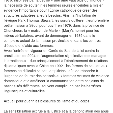
la nécessité de soutenir les femmes seules enceintes a mis en
évidence l'importance pour l'Église catholique de créer des
structures adaptées à leurs besoins. Ainsi, à l'invitation de
l'évêque Park Thomas Stewart, les sœurs quittèrent leur première
petite maison à Séoul pour ouvrir en 1979, dans la province de
Chuncheon, la « maison de Marie » (Mary's home) pour les
mères célibataires, avant de déménager en 1985 dans le
complexe actuel de la maison provinciale et dans les centres
d'écoute et d'aide aux femmes.
Avec l'entrée en vigueur en Corée du Sud de la loi contre la
prostitution de 2004 et l'augmentation significative des mariages
internationaux - due principalement à l'établissement de relations
diplomatiques avec la Chine en 1992 - les formes de soutien aux
femmes en difficulté se sont amplifiées ; afin de répondre à
l'urgence de fournir des conseils aux femmes victimes de violence
domestique et d'améliorer la communication entre conjoints de
nationalités différentes, souvent compliquée par les barrières
linguistiques et culturelles.
Accueil pour guérir les blessures de l'âme et du corps
La sensibilisation accrue à la justice et à la dénonciation des abus