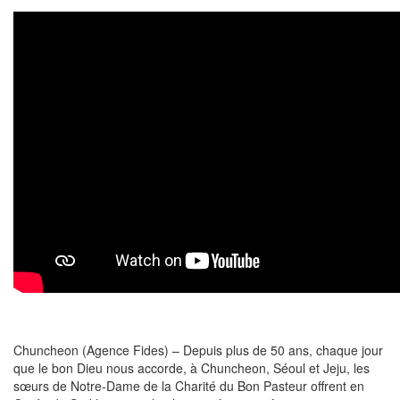
Chuncheon (Agence Fides) – Depuis plus de 50 ans, chaque jour
que le bon Dieu nous accorde, à Chuncheon, Séoul et Jeju, les
sœurs de Notre-Dame de la Charité du Bon Pasteur offrent en