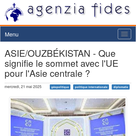
Menu
Toggl
naviga
ASIE/OUZBÉKISTAN - Que
signifie le sommet avec l'UE
pour l'Asie centrale ?
mercredi, 21 mai 2025
géopolitique
politique internationale
diplomatie