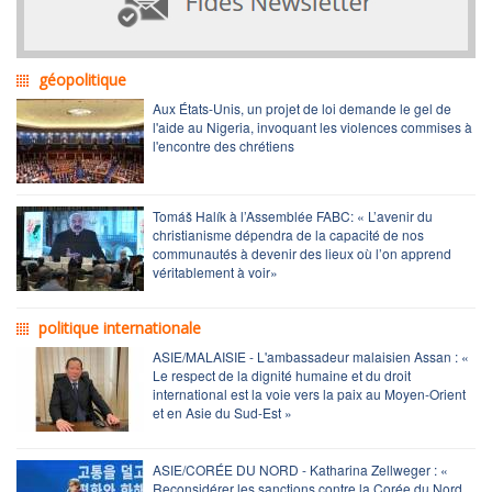
géopolitique
Aux États-Unis, un projet de loi demande le gel de
l'aide au Nigeria, invoquant les violences commises à
l'encontre des chrétiens
Tomáš Halík à l’Assemblée FABC: « L’avenir du
christianisme dépendra de la capacité de nos
communautés à devenir des lieux où l’on apprend
véritablement à voir»
politique internationale
ASIE/MALAISIE - L'ambassadeur malaisien Assan : «
Le respect de la dignité humaine et du droit
international est la voie vers la paix au Moyen-Orient
et en Asie du Sud-Est »
ASIE/CORÉE DU NORD - Katharina Zellweger : «
Reconsidérer les sanctions contre la Corée du Nord.