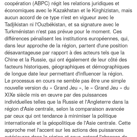
coopération (ABPC) régit les relations juridiques et
économiques avec le Kazakhstan et le Kirghizistan, mais
aucun accord de ce type n'est en vigueur avec le
Tadjikistan ni l'Ouzbékistan, et sa signature avec le
Turkménistan n'est pas prévue pour le moment. Ces
différences pénalisent les institutions européennes, qui,
dans leur approche de la région, partent d'une position
désavantageuse par rapport à des acteurs tels que la
Chine et la Russie, qui ont également de leur côté des
facteurs historiques, géographiques et démographiques
de longue date leur permettant d'influencer la région.
Le processus en cours ne semble pas être une simple
nouvelle version du « Grand Jeu », le « Grand Jeu » du
XIXe siècle mis en œuvre par des puissances
individuelles telles que la Russie et l'Angleterre dans la
région d'Asie centrale, selon la comparaison avancée
par ceux qui ont tendance à minimiser la politique
internationale et la géopolitique de l'Asie centrale. Cette
approche met l'accent sur les actions des puissances
extérieures dans la région et sous-entend l'absence de