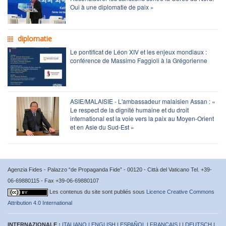
Oui à une diplomatie de paix »
diplomatie
Le pontificat de Léon XIV et les enjeux mondiaux :
conférence de Massimo Faggioli à la Grégorienne
ASIE/MALAISIE - L'ambassadeur malaisien Assan : «
Le respect de la dignité humaine et du droit
international est la voie vers la paix au Moyen-Orient
et en Asie du Sud-Est »
Agenzia Fides - Palazzo “de Propaganda Fide” - 00120 - Città del Vaticano Tel. +39-
06-69880115 - Fax +39-06-69880107
Les contenus du site sont publiés sous
Licence Creative Commons
Attribution 4.0 International
INTERNAZIONALE :
ITALIANO
|
ENGLISH
|
ESPAÑOL
|
FRANÇAIS
| |
DEUTSCH
|