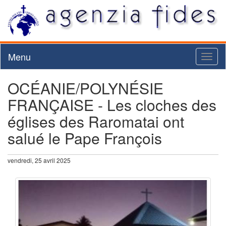
Menu
Toggl
naviga
OCÉANIE/POLYNÉSIE
FRANÇAISE - Les cloches des
églises des Raromatai ont
salué le Pape François
vendredi, 25 avril 2025