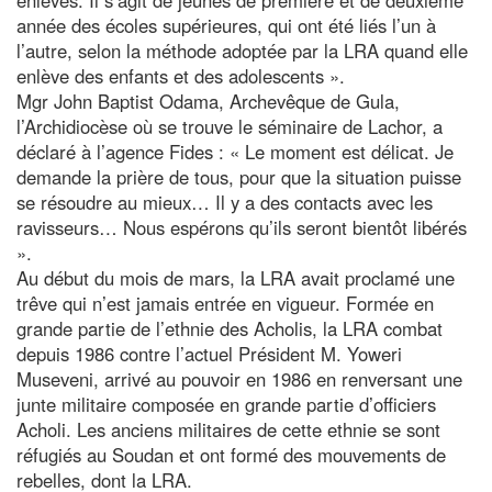
année des écoles supérieures, qui ont été liés l’un à
l’autre, selon la méthode adoptée par la LRA quand elle
enlève des enfants et des adolescents ».
Mgr John Baptist Odama, Archevêque de Gula,
l’Archidiocèse où se trouve le séminaire de Lachor, a
déclaré à l’agence Fides : « Le moment est délicat. Je
demande la prière de tous, pour que la situation puisse
se résoudre au mieux… Il y a des contacts avec les
ravisseurs… Nous espérons qu’ils seront bientôt libérés
».
Au début du mois de mars, la LRA avait proclamé une
trêve qui n’est jamais entrée en vigueur. Formée en
grande partie de l’ethnie des Acholis, la LRA combat
depuis 1986 contre l’actuel Président M. Yoweri
Museveni, arrivé au pouvoir en 1986 en renversant une
junte militaire composée en grande partie d’officiers
Acholi. Les anciens militaires de cette ethnie se sont
réfugiés au Soudan et ont formé des mouvements de
rebelles, dont la LRA.