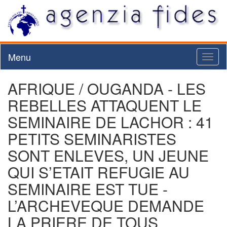
Menu
Toggl
naviga
AFRIQUE / OUGANDA - LES
REBELLES ATTAQUENT LE
SEMINAIRE DE LACHOR : 41
PETITS SEMINARISTES
SONT ENLEVES, UN JEUNE
QUI S’ETAIT REFUGIE AU
SEMINAIRE EST TUE -
L’ARCHEVEQUE DEMANDE
LA PRIERE DE TOUS