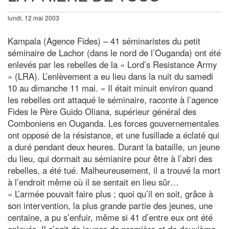
lundi, 12 mai 2003
Kampala (Agence Fides) – 41 séminaristes du petit
séminaire de Lachor (dans le nord de l’Ouganda) ont été
enlevés par les rebelles de la « Lord’s Resistance Army
» (LRA). L’enlèvement a eu lieu dans la nuit du samedi
10 au dimanche 11 mai. « Il était minuit environ quand
les rebelles ont attaqué le séminaire, raconte à l’agence
Fides le Père Guido Oliana, supérieur général des
Comboniens en Ouganda. Les forces gouvernementales
ont opposé de la résistance, et une fusillade a éclaté qui
a duré pendant deux heures. Durant la bataille, un jeune
du lieu, qui dormait au sémianire pour être à l’abri des
rebelles, a été tué. Malheureusement, il a trouvé la mort
à l’endroit même où il se sentait en lieu sûr…
« L’armée pouvait faire plus ; quoi qu’il en soit, grâce à
son intervention, la plus grande partie des jeunes, une
centaine, a pu s’enfuir, même si 41 d’entre eux ont été
enlevés. Il s’agit de jeunes de première et de deuxième