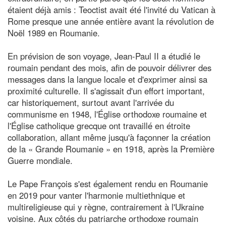
étaient déjà amis : Teoctist avait été l'invité du Vatican à
Rome presque une année entière avant la révolution de
Noël 1989 en Roumanie.
En prévision de son voyage, Jean-Paul II a étudié le
roumain pendant des mois, afin de pouvoir délivrer des
messages dans la langue locale et d'exprimer ainsi sa
proximité culturelle. Il s'agissait d'un effort important,
car historiquement, surtout avant l'arrivée du
communisme en 1948, l'Église orthodoxe roumaine et
l'Église catholique grecque ont travaillé en étroite
collaboration, allant même jusqu'à façonner la création
de la « Grande Roumanie » en 1918, après la Première
Guerre mondiale.
Le Pape François s'est également rendu en Roumanie
en 2019 pour vanter l'harmonie multiethnique et
multireligieuse qui y règne, contrairement à l'Ukraine
voisine. Aux côtés du patriarche orthodoxe roumain