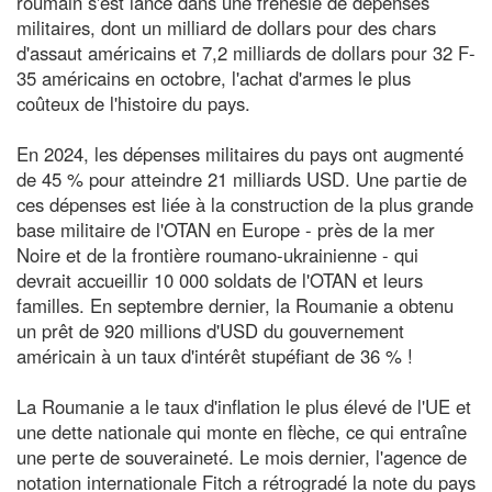
roumain s'est lancé dans une frénésie de dépenses
militaires, dont un milliard de dollars pour des chars
d'assaut américains et 7,2 milliards de dollars pour 32 F-
35 américains en octobre, l'achat d'armes le plus
coûteux de l'histoire du pays.
En 2024, les dépenses militaires du pays ont augmenté
de 45 % pour atteindre 21 milliards USD. Une partie de
ces dépenses est liée à la construction de la plus grande
base militaire de l'OTAN en Europe - près de la mer
Noire et de la frontière roumano-ukrainienne - qui
devrait accueillir 10 000 soldats de l'OTAN et leurs
familles. En septembre dernier, la Roumanie a obtenu
un prêt de 920 millions d'USD du gouvernement
américain à un taux d'intérêt stupéfiant de 36 % !
La Roumanie a le taux d'inflation le plus élevé de l'UE et
une dette nationale qui monte en flèche, ce qui entraîne
une perte de souveraineté. Le mois dernier, l'agence de
notation internationale Fitch a rétrogradé la note du pays