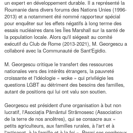
un expert en développement durable. Il a représenté la
Roumanie dans divers forums des Nations Unies (1996-
2013) et a notamment été nommé rapporteur spécial
pour enquêter sur les effets négatifs à long terme des
essais nucléaires dans les Îles Marshall sur la santé de
la population locale. Alors qu'il siégeait au comité
exécutif du Club de Rome (2013-2021), M. Georgescu a
collaboré avec la Communauté de Sant'Egidio.
M. Georgescu critique le transfert des ressources
nationales vers des intérêts étrangers, la pauvreté
croissante et l'idéologie « woke » qui privilégie les
questions LGBT au détriment des besoins des familles,
autant de positions qui lui ont valu son soutien.
Georgescu est président d'une organisation à but non
lucratif, l'Asociația Pământul Strămosesc (Association
de la terre de nos ancêtres), qui se consacre aux «
petits agriculteurs, aux familles rurales, à l'art et à
l'artisanat, à la famille et à la foi ». Parmi ses nombreux