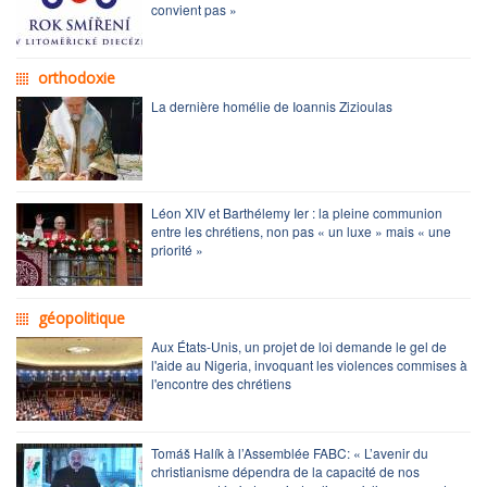
convient pas »
orthodoxie
La dernière homélie de Ioannis Zizioulas
Léon XIV et Barthélemy Ier : la pleine communion
entre les chrétiens, non pas « un luxe » mais « une
priorité »
géopolitique
Aux États-Unis, un projet de loi demande le gel de
l'aide au Nigeria, invoquant les violences commises à
l'encontre des chrétiens
Tomáš Halík à l’Assemblée FABC: « L’avenir du
christianisme dépendra de la capacité de nos