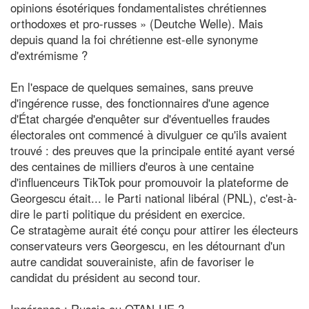
opinions ésotériques fondamentalistes chrétiennes
orthodoxes et pro-russes » (Deutche Welle). Mais
depuis quand la foi chrétienne est-elle synonyme
d'extrémisme ?
En l'espace de quelques semaines, sans preuve
d'ingérence russe, des fonctionnaires d'une agence
d'État chargée d'enquêter sur d'éventuelles fraudes
électorales ont commencé à divulguer ce qu'ils avaient
trouvé : des preuves que la principale entité ayant versé
des centaines de milliers d'euros à une centaine
d'influenceurs TikTok pour promouvoir la plateforme de
Georgescu était... le Parti national libéral (PNL), c'est-à-
dire le parti politique du président en exercice.
Ce stratagème aurait été conçu pour attirer les électeurs
conservateurs vers Georgescu, en les détournant d'un
autre candidat souverainiste, afin de favoriser le
candidat du président au second tour.
Ingérence : Russie ou OTAN-UE ?