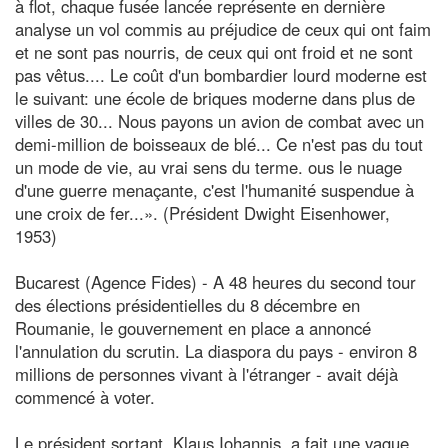
à flot, chaque fusée lancée représente en dernière
analyse un vol commis au préjudice de ceux qui ont faim
et ne sont pas nourris, de ceux qui ont froid et ne sont
pas vêtus.... Le coût d'un bombardier lourd moderne est
le suivant: une école de briques moderne dans plus de
villes de 30... Nous payons un avion de combat avec un
demi-million de boisseaux de blé... Ce n'est pas du tout
un mode de vie, au vrai sens du terme. ous le nuage
d'une guerre menaçante, c'est l'humanité suspendue à
une croix de fer...». (Président Dwight Eisenhower,
1953)
Bucarest (Agence Fides) - A 48 heures du second tour
des élections présidentielles du 8 décembre en
Roumanie, le gouvernement en place a annoncé
l'annulation du scrutin. La diaspora du pays - environ 8
millions de personnes vivant à l'étranger - avait déjà
commencé à voter.
Le président sortant, Klaus Iohannis, a fait une vague