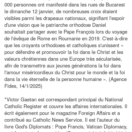
000 personnes ont manifesté dans les rues de Bucarest
le dimanche 12 janvier, de nombreuses croix étaient
visibles parmi les drapeaux nationaux, signifiant l'espoir
d'une vision que le patriarche orthodoxe Daniel
souhaitait partager avec le Pape François lors du voyage
de l'évêque de Rome en Roumanie en 2019. C'est-à-dire
que les croyants orthodoxes et catholiques s'unissent «
pour défendre et promouvoir la foi dans le Christ et les
valeurs chrétiennes dans une Europe très sécularisée,
afin de transmettre aux jeunes générations la foi dans
l'amour miséricordieux du Christ pour le monde et la foi
dans la vie éternelle de la personne humaine ». (Agence
Fides, 14/1/2025)
*Victor Gaetan est correspondant principal du National
Catholic Register et couvre les affaires internationales. Il
écrit également pour le magazine Foreign Affairs et a
contribué au Catholic News Service. Il est l'auteur du
livre God's Diplomats : Pope Francis, Vatican Diplomacy,