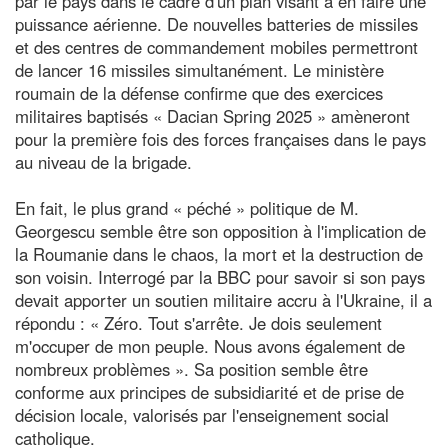
par le pays dans le cadre d'un plan visant à en faire une
puissance aérienne. De nouvelles batteries de missiles
et des centres de commandement mobiles permettront
de lancer 16 missiles simultanément. Le ministère
roumain de la défense confirme que des exercices
militaires baptisés « Dacian Spring 2025 » amèneront
pour la première fois des forces françaises dans le pays
au niveau de la brigade.
En fait, le plus grand « péché » politique de M.
Georgescu semble être son opposition à l'implication de
la Roumanie dans le chaos, la mort et la destruction de
son voisin. Interrogé par la BBC pour savoir si son pays
devait apporter un soutien militaire accru à l'Ukraine, il a
répondu : « Zéro. Tout s'arrête. Je dois seulement
m'occuper de mon peuple. Nous avons également de
nombreux problèmes ». Sa position semble être
conforme aux principes de subsidiarité et de prise de
décision locale, valorisés par l'enseignement social
catholique.