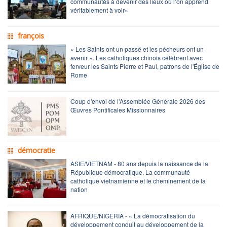
communautés à devenir des lieux où l’on apprend
véritablement à voir»
françois
« Les Saints ont un passé et les pécheurs ont un
avenir ». Les catholiques chinois célèbrent avec
ferveur les Saints Pierre et Paul, patrons de l'Église de
Rome
Coup d'envoi de l'Assemblée Générale 2026 des
Œuvres Pontificales Missionnaires
démocratie
ASIE/VIETNAM - 80 ans depuis la naissance de la
République démocratique. La communauté
catholique vietnamienne et le cheminement de la
nation
AFRIQUE/NIGERIA - « La démocratisation du
développement conduit au développement de la