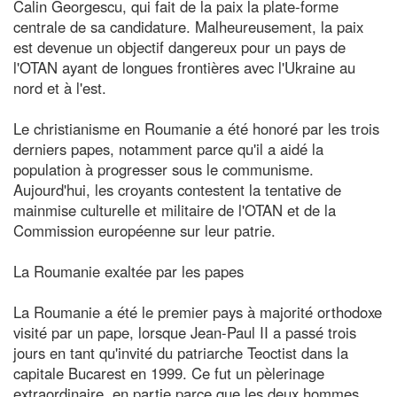
Calin Georgescu, qui fait de la paix la plate-forme
centrale de sa candidature. Malheureusement, la paix
est devenue un objectif dangereux pour un pays de
l'OTAN ayant de longues frontières avec l'Ukraine au
nord et à l'est.
Le christianisme en Roumanie a été honoré par les trois
derniers papes, notamment parce qu'il a aidé la
population à progresser sous le communisme.
Aujourd'hui, les croyants contestent la tentative de
mainmise culturelle et militaire de l'OTAN et de la
Commission européenne sur leur patrie.
La Roumanie exaltée par les papes
La Roumanie a été le premier pays à majorité orthodoxe
visité par un pape, lorsque Jean-Paul II a passé trois
jours en tant qu'invité du patriarche Teoctist dans la
capitale Bucarest en 1999. Ce fut un pèlerinage
extraordinaire, en partie parce que les deux hommes