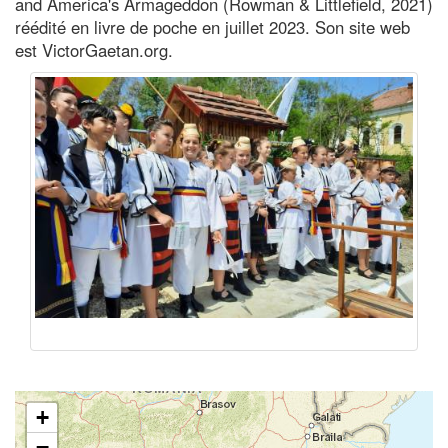
and America's Armageddon (Rowman & Littlefield, 2021)
réédité en livre de poche en juillet 2023. Son site web
est VictorGaetan.org.
+
−