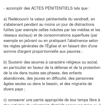
- accomplir des ACTES PÉNITENTIELS tels que :
a) Redécouvrir la valeur pénitentielle du vendredi, en
s'abstenant pendant au moins un jour de distractions
futiles (par exemple celles induites par les médias et les
réseaux sociaux) et de consommations superflues (par
exemple en jeûnant ou en pratiquant l'abstinence selon
les règles générales de l'Église et en faisant don d'une
somme d'argent proportionnelle aux pauvres ;
b) Soutenir des œuvres à caractère religieux ou social,
en particulier en faveur de la défense et de la protection
de la vie dans toutes ses phases, des enfants
abandonnés, des jeunes en difficulté, des personnes
âgées seules ou dans le besoin, et des migrants de
divers pays ;
c) consacrer une partie appropriée de leur temps libre à
des activités de volontariat d'intérêt communautaire ou à