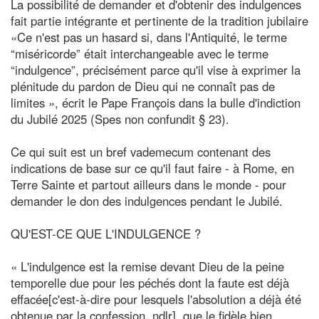
La possibilité de demander et d'obtenir des indulgences
fait partie intégrante et pertinente de la tradition jubilaire
«Ce n'est pas un hasard si, dans l'Antiquité, le terme
“miséricorde” était interchangeable avec le terme
“indulgence”, précisément parce qu'il vise à exprimer la
plénitude du pardon de Dieu qui ne connaît pas de
limites », écrit le Pape François dans la bulle d'indiction
du Jubilé 2025 (Spes non confundit § 23).
Ce qui suit est un bref vademecum contenant des
indications de base sur ce qu'il faut faire - à Rome, en
Terre Sainte et partout ailleurs dans le monde - pour
demander le don des indulgences pendant le Jubilé.
QU'EST-CE QUE L'INDULGENCE ?
« L'indulgence est la remise devant Dieu de la peine
temporelle due pour les péchés dont la faute est déjà
effacée[c'est-à-dire pour lesquels l'absolution a déjà été
obtenue par la confession, ndlr], que le fidèle bien