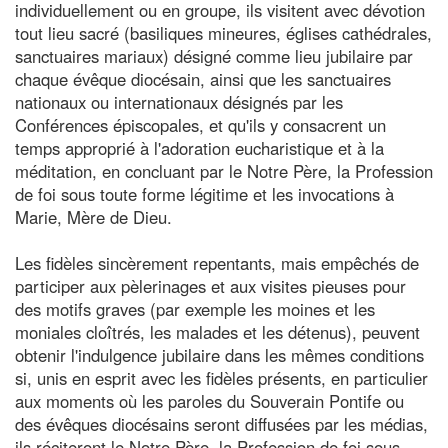
individuellement ou en groupe, ils visitent avec dévotion
tout lieu sacré (basiliques mineures, églises cathédrales,
sanctuaires mariaux) désigné comme lieu jubilaire par
chaque évêque diocésain, ainsi que les sanctuaires
nationaux ou internationaux désignés par les
Conférences épiscopales, et qu'ils y consacrent un
temps approprié à l'adoration eucharistique et à la
méditation, en concluant par le Notre Père, la Profession
de foi sous toute forme légitime et les invocations à
Marie, Mère de Dieu.
Les fidèles sincèrement repentants, mais empêchés de
participer aux pèlerinages et aux visites pieuses pour
des motifs graves (par exemple les moines et les
moniales cloîtrés, les malades et les détenus), peuvent
obtenir l'indulgence jubilaire dans les mêmes conditions
si, unis en esprit avec les fidèles présents, en particulier
aux moments où les paroles du Souverain Pontife ou
des évêques diocésains seront diffusées par les médias,
ils réciteront le Notre Père, la Profession de foi sous