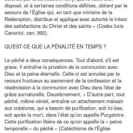
disposé, et à certaines conditions définies, obtient par le
secours de l’Église qui, en tant que ministre de la
Rédemption, distribue et applique avec autorité le trésor
des satisfactions du Christ et des saints » (Codex Iuris
Canonici, can. 992).
QU'EST-CE QUE LA PÉNALITÉ EN TEMPS ?
Le péché a deux conséquences. Tout d'abord, s'il est
grave, il entraîne la privation de la communion avec
Dieu et la peine éternelle. Celle-ci est annulée par le
recours fructueux au sacrement de la confession et la
réadmission à la communion avec Dieu dans l'état de
grâce surnaturelle. Deuxièmement, « D’autre part, tout
péché, même véniel, entraîne un attachement malsain
aux créatures, qui a besoin de purification, soit ici-bas,
soit après la mort, dans l’état qu’on appelle Purgatoire.
Cette purification libère de ce qu'on appelle la « peine
temporelle » du péché » (Catéchisme de l'Église