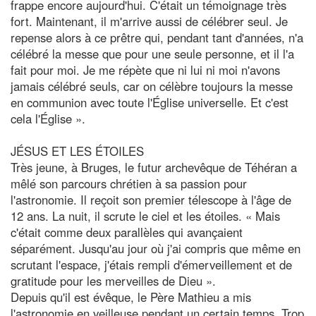
frappe encore aujourd'hui. C'était un témoignage très
fort. Maintenant, il m'arrive aussi de célébrer seul. Je
repense alors à ce prêtre qui, pendant tant d'années, n'a
célébré la messe que pour une seule personne, et il l'a
fait pour moi. Je me répète que ni lui ni moi n'avons
jamais célébré seuls, car on célèbre toujours la messe
en communion avec toute l'Église universelle. Et c'est
cela l'Église ».
JÉSUS ET LES ÉTOILES
Très jeune, à Bruges, le futur archevêque de Téhéran a
mêlé son parcours chrétien à sa passion pour
l'astronomie. Il reçoit son premier télescope à l'âge de
12 ans. La nuit, il scrute le ciel et les étoiles. « Mais
c'était comme deux parallèles qui avançaient
séparément. Jusqu'au jour où j'ai compris que même en
scrutant l'espace, j'étais rempli d'émerveillement et de
gratitude pour les merveilles de Dieu ».
Depuis qu'il est évêque, le Père Mathieu a mis
l'astronomie en veilleuse pendant un certain temps. Trop