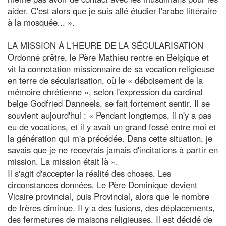
aider. C'est alors que je suis allé étudier l'arabe littéraire
à la mosquée... ».
LA MISSION À L'HEURE DE LA SÉCULARISATION
Ordonné prêtre, le Père Mathieu rentre en Belgique et
vit la connotation missionnaire de sa vocation religieuse
en terre de sécularisation, où le « déboisement de la
mémoire chrétienne », selon l'expression du cardinal
belge Godfried Danneels, se fait fortement sentir. Il se
souvient aujourd'hui : « Pendant longtemps, il n'y a pas
eu de vocations, et il y avait un grand fossé entre moi et
la génération qui m'a précédée. Dans cette situation, je
savais que je ne recevrais jamais d'incitations à partir en
mission. La mission était là ».
Il s'agit d'accepter la réalité des choses. Les
circonstances données. Le Père Dominique devient
Vicaire provincial, puis Provincial, alors que le nombre
de frères diminue. Il y a des fusions, des déplacements,
des fermetures de maisons religieuses. Il est décidé de