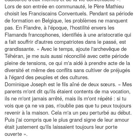
Lors de son entrée en communauté, le Père Mathieu
choisit les Franciscains Conventuels. Pendant sa période
de formation en Belgique, les problèmes ne manquent
pas. En Flandre, à l'époque, l'hostilité envers les
Flamands francophones, identifiés à une aristocratie qui
a fait souffrir d'autres compatriotes dans le passé, est
grandissante. « Avec le temps, ajoute l'archevêque de
Téhéran, je me suis aussi réconcilié avec cette période
pleine de tensions, ce qui m'a aidé à prendre acte de la
diversité et même des conflits sans cultiver de préjugés
à l'égard des peuples et des cultures.
Dominique Joseph est le fils aîné de deux sœurs. « Mes
parents m'ont dit qu'ils étaient contents de ma vocation,
ils ne m'ont jamais arrêté, mais ils m'ont répété : si tu
vois que ça ne va pas, n'oublie pas que tu peux toujours
revenir à la maison. Cela m'a un peu perturbé au début.
Puis j'ai compris que le plus grand signe de leur amour
était justement qu'ils laissaient toujours leur porte
ouverte ».