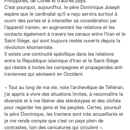
Philippines, de Corée et d'autres pays.
C'est pourquoi, aujourd'hui, le père Dominique Joseph
espère que le cardinalat qu'il a reçu servira surtout à
ouvrir des portes et à intensifier sa considération par
l'appareil iranien, en augmentant les relations et les
contacts également à travers les canaux entre l'Iran et le
Saint-Siège, qui sont toujours restés ouverts depuis la
révolution khomeiniste.
Il existe une continuité spécifique dans les relations
entre la République islamique d'Iran et le Saint-Siège
qui résiste à toutes les campagnes et propagandes anti-
iraniennes qui sévissent en Occident.
« Tout au long de ma vie, note l'archevêque de Téhéran,
j'ai appris à vivre des situations limites, à reconnaître la
diversité et à me libérer des stéréotypes et des clichés
pour regarder les gens et les peuples. Certes, poursuit
le père Dominique, les Iraniens sont très accueillants et
je me rends compte que c'est un pays plein de
contrastes, loin des caricatures qui circulent ».