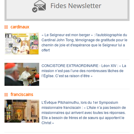
cardinaux
« Le Seigneur est mon berger » : l'autobiographie du
Cardinal John Tong, témoignage de gratitude pour le
chemin de joie et d'espérance que le Seigneur lui a
offert
CONCISTORE EXTRAORDINAIRE - Léon XIV : « La
mission n’est pas l’une des nombreuses tâches de
l’Église. C’est sa raison d’être »
franciscains
L'Évêque Pitchaimuthu, lors du 1er Symposium
missionnaire franciscain : « L’Asie n’a pas besoin de
missionnaires qui arrivent avec toutes les réponses.
Elle a besoin de frères et de sœurs qui apportent le
Christ »