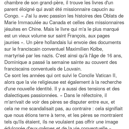
chambre de son grand-père, il trouve les livres d'un
parent éloigné qui avait été missionnaire capucin au
Congo. « J'ai lu avec passion les histoires des Oblats de
Marie Immaculée au Canada et celles des missionnaires
jésuites en Chine. Mais le livre qui m'a le plus marqué
est un vieux volume sur saint François, aux pages
jaunies ». Un père hollandais lui envoie des documents
sur le franciscain conventuel Maximilien Kolbe,
martyrisé par les nazis. C'est ainsi qu'à l'âge de 16 ans,
Dominique a passé la semaine sainte au couvent des
franciscains conventuels de Louvain.
Ce sont les années qui ont suivi le Concile Vatican II,
alors que la vie religieuse est également à la recherche
d'une nouvelle identité. Il y a aussi des tensions et des
dialectiques passionnées. « Dans le réfectoire, il
m'arrivait de voir des pères se disputer entre eux, et
cela ne me scandalisait pas, au contraire : cela signifiait
que nous étions terre à terre, et les pères se montraient
tels qu'ils étaient, ils ne voulaient pas offrir une image
édulcorée d'eux-mêmes et de la vie conventuelle ».