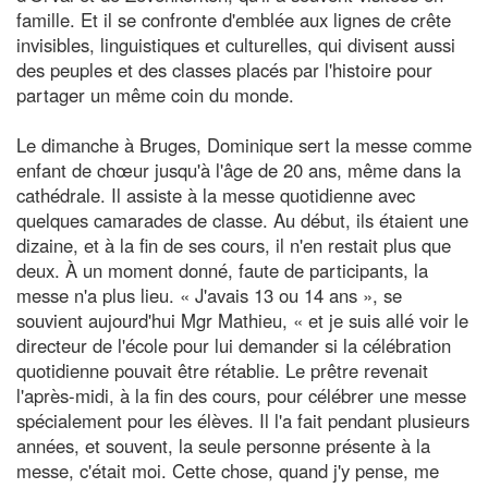
famille. Et il se confronte d'emblée aux lignes de crête
invisibles, linguistiques et culturelles, qui divisent aussi
des peuples et des classes placés par l'histoire pour
partager un même coin du monde.
Le dimanche à Bruges, Dominique sert la messe comme
enfant de chœur jusqu'à l'âge de 20 ans, même dans la
cathédrale. Il assiste à la messe quotidienne avec
quelques camarades de classe. Au début, ils étaient une
dizaine, et à la fin de ses cours, il n'en restait plus que
deux. À un moment donné, faute de participants, la
messe n'a plus lieu. « J'avais 13 ou 14 ans », se
souvient aujourd'hui Mgr Mathieu, « et je suis allé voir le
directeur de l'école pour lui demander si la célébration
quotidienne pouvait être rétablie. Le prêtre revenait
l'après-midi, à la fin des cours, pour célébrer une messe
spécialement pour les élèves. Il l'a fait pendant plusieurs
années, et souvent, la seule personne présente à la
messe, c'était moi. Cette chose, quand j'y pense, me