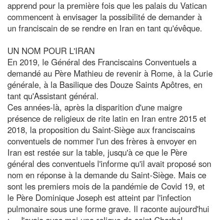
apprend pour la première fois que les palais du Vatican
commencent à envisager la possibilité de demander à
un franciscain de se rendre en Iran en tant qu'évêque.
UN NOM POUR L'IRAN
En 2019, le Général des Franciscains Conventuels a
demandé au Père Mathieu de revenir à Rome, à la Curie
générale, à la Basilique des Douze Saints Apôtres, en
tant qu'Assistant général.
Ces années-là, après la disparition d'une maigre
présence de religieux de rite latin en Iran entre 2015 et
2018, la proposition du Saint-Siège aux franciscains
conventuels de nommer l'un des frères à envoyer en
Iran est restée sur la table, jusqu'à ce que le Père
général des conventuels l'informe qu'il avait proposé son
nom en réponse à la demande du Saint-Siège. Mais ce
sont les premiers mois de la pandémie de Covid 19, et
le Père Dominique Joseph est atteint par l'infection
pulmonaire sous une forme grave. Il raconte aujourd'hui
: « J'avais avec moi une relique de saint Charbel