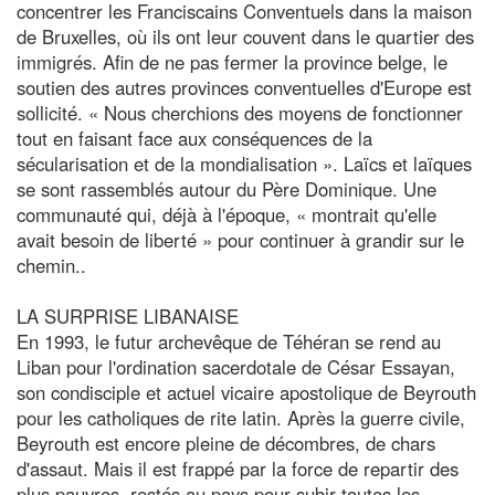
concentrer les Franciscains Conventuels dans la maison
de Bruxelles, où ils ont leur couvent dans le quartier des
immigrés. Afin de ne pas fermer la province belge, le
soutien des autres provinces conventuelles d'Europe est
sollicité. « Nous cherchions des moyens de fonctionner
tout en faisant face aux conséquences de la
sécularisation et de la mondialisation ». Laïcs et laïques
se sont rassemblés autour du Père Dominique. Une
communauté qui, déjà à l'époque, « montrait qu'elle
avait besoin de liberté » pour continuer à grandir sur le
chemin..
LA SURPRISE LIBANAISE
En 1993, le futur archevêque de Téhéran se rend au
Liban pour l'ordination sacerdotale de César Essayan,
son condisciple et actuel vicaire apostolique de Beyrouth
pour les catholiques de rite latin. Après la guerre civile,
Beyrouth est encore pleine de décombres, de chars
d'assaut. Mais il est frappé par la force de repartir des
plus pauvres, restés au pays pour subir toutes les