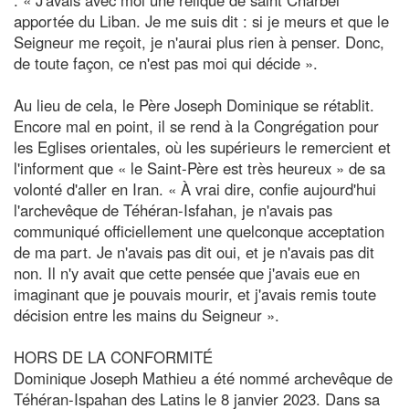
apportée du Liban. Je me suis dit : si je meurs et que le
Seigneur me reçoit, je n'aurai plus rien à penser. Donc,
de toute façon, ce n'est pas moi qui décide ».
Au lieu de cela, le Père Joseph Dominique se rétablit.
Encore mal en point, il se rend à la Congrégation pour
les Eglises orientales, où les supérieurs le remercient et
l'informent que « le Saint-Père est très heureux » de sa
volonté d'aller en Iran. « À vrai dire, confie aujourd'hui
l'archevêque de Téhéran-Isfahan, je n'avais pas
communiqué officiellement une quelconque acceptation
de ma part. Je n'avais pas dit oui, et je n'avais pas dit
non. Il n'y avait que cette pensée que j'avais eue en
imaginant que je pouvais mourir, et j'avais remis toute
décision entre les mains du Seigneur ».
HORS DE LA CONFORMITÉ
Dominique Joseph Mathieu a été nommé archevêque de
Téhéran-Ispahan des Latins le 8 janvier 2023. Dans sa