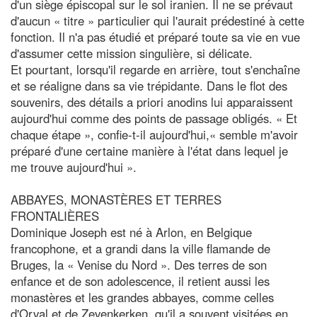
d'un siège épiscopal sur le sol iranien. Il ne se prévaut
d'aucun « titre » particulier qui l'aurait prédestiné à cette
fonction. Il n'a pas étudié et préparé toute sa vie en vue
d'assumer cette mission singulière, si délicate.
Et pourtant, lorsqu'il regarde en arrière, tout s'enchaîne
et se réaligne dans sa vie trépidante. Dans le flot des
souvenirs, des détails a priori anodins lui apparaissent
aujourd'hui comme des points de passage obligés. « Et
chaque étape », confie-t-il aujourd'hui,« semble m'avoir
préparé d'une certaine manière à l'état dans lequel je
me trouve aujourd'hui ».
ABBAYES, MONASTÈRES ET TERRES
FRONTALIÈRES
Dominique Joseph est né à Arlon, en Belgique
francophone, et a grandi dans la ville flamande de
Bruges, la « Venise du Nord ». Des terres de son
enfance et de son adolescence, il retient aussi les
monastères et les grandes abbayes, comme celles
d'Orval et de Zevenkerken, qu'il a souvent visitées en