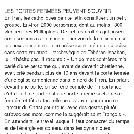
LES PORTES FERMÉES PEUVENT S'OUVRIR
En Iran, les catholiques de rite latin constituent un petit
groupe. Environ 2000 personnes, dont au moins 1300
viennent des Philippines. De petites réalités qui posent
des questions sur le sens et l'horizon de la mission, sur
le choix de maintenir une présence et même un diocèse
dans cette situation. L'archevêque de Téhéran-Ispahan,
lui, n'hésite pas. Il raconte : « Un de mes confrères m'a
parlé d'une personne qui, avant de devenir chrétienne,
avait prié pendant plus de 10 ans devant la porte fermée
d'une église arménienne dans le nord de l'Iran. En priant
devant une porte, on se rend compte de l'importance
d'être là. Une porte est une porte, même si elle reste
fermée, et tôt ou tard elle peut s'ouvrir pour montrer
l'amour du Christ pour tous, avec des gestes plutôt
qu'avec des mots, comme le suggérait saint François ».
En attendant, le travail auquel il faut consacrer du temps
et de l'énergie est contenu dans les dynamiques