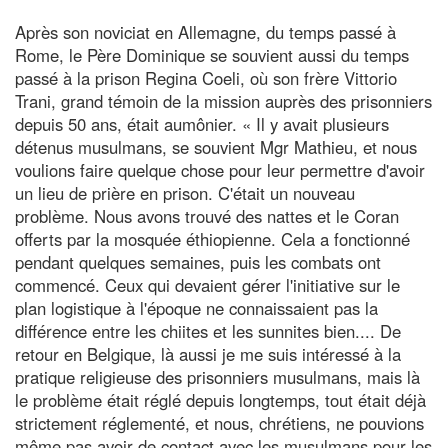
Après son noviciat en Allemagne, du temps passé à
Rome, le Père Dominique se souvient aussi du temps
passé à la prison Regina Coeli, où son frère Vittorio
Trani, grand témoin de la mission auprès des prisonniers
depuis 50 ans, était aumônier. « Il y avait plusieurs
détenus musulmans, se souvient Mgr Mathieu, et nous
voulions faire quelque chose pour leur permettre d'avoir
un lieu de prière en prison. C'était un nouveau
problème. Nous avons trouvé des nattes et le Coran
offerts par la mosquée éthiopienne. Cela a fonctionné
pendant quelques semaines, puis les combats ont
commencé. Ceux qui devaient gérer l'initiative sur le
plan logistique à l'époque ne connaissaient pas la
différence entre les chiites et les sunnites bien.... De
retour en Belgique, là aussi je me suis intéressé à la
pratique religieuse des prisonniers musulmans, mais là
le problème était réglé depuis longtemps, tout était déjà
strictement réglementé, et nous, chrétiens, ne pouvions
même pas avoir de contact avec les musulmans pour les