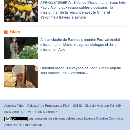
AFRIQUE/NIGÉRIA : Enfance Missionnaire, Sœur Inês
Paulo Albino aux responsables diocésains : la
mission naît de la rencontre avec le Christ et
s'exprime à travers le service
islam
Au sanctuaire de Banneux, premier Festival marial
missionnaire : Marie, visage du dialogue et de la
mission en Asie
Cardinal Vesco : Le voyage de Léon XIV en Algérie
sera comme une « Visitation »
Agenzia Fides - Palazzo “de Propaganda Fide” - 00120 - Città del Vaticano Tel. +39-
06-69880115 - Fax +39-06-69880107
Les contenus du site sont publiés sous
Licence Creative Commons
Attribution 4.0 International