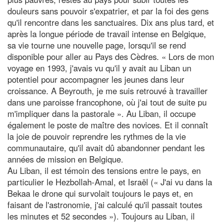
douleurs sans pouvoir s'expatrier, et par la foi des gens
qu'il rencontre dans les sanctuaires. Dix ans plus tard, et
après la longue période de travail intense en Belgique,
sa vie tourne une nouvelle page, lorsqu'il se rend
disponible pour aller au Pays des Cèdres. « Lors de mon
voyage en 1993, j'avais vu qu'il y avait au Liban un
potentiel pour accompagner les jeunes dans leur
croissance. A Beyrouth, je me suis retrouvé à travailler
dans une paroisse francophone, où j'ai tout de suite pu
m'impliquer dans la pastorale ». Au Liban, il occupe
également le poste de maître des novices. Et il connaît
la joie de pouvoir reprendre les rythmes de la vie
communautaire, qu'il avait dû abandonner pendant les
années de mission en Belgique.
Au Liban, il est témoin des tensions entre le pays, en
particulier le Hezbollah-Amal, et Israël (« J'ai vu dans la
Bekaa le drone qui survolait toujours le pays et, en
faisant de l'astronomie, j'ai calculé qu'il passait toutes
les minutes et 52 secondes »). Toujours au Liban, il