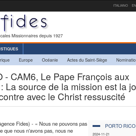
ITALIANO
EN
icales Missionnaires depuis 1927
ISTIQUES
rique
Europe
Océanie
Actes du Saint-Siège
Nominatio
 CAM6, Le Pape François aux
 La source de la mission est la jo
contre avec le Christ ressuscité
Agence Fides) - « Nous ne pouvons pas
PORTO RICO
e que nous n'avons pas, nous ne
2024-11-21