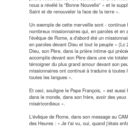
nous a révélé la “Bonne Nouvelle” » et le suppl
Saint et de renouveler la face de la terre ».
Un exemple de cette merveille sont - continue l
nombreux missionnaires qui, en paroles et en a
l'évêque de Rome, a d'abord été un missionnair
en paroles devant Dieu et tout le peuple » (Lc
Dieu, son Père, dans la prière intime qui précé
accomplis devant son Père dans une vie totalem
témoigner du plus grand amour devant son peu
missionnaires ont continué à traduire à toutes 
toutes les langues ».
Et ceci, souligne le Pape François, « est aussi l
dans le monde, dans son frère, avoir des yeux “
miséricordieux ».
L'évêque de Rome, dans son message au CAM6, c
des Heures : « Je t'ai vu, oui, quand j'étais enfa