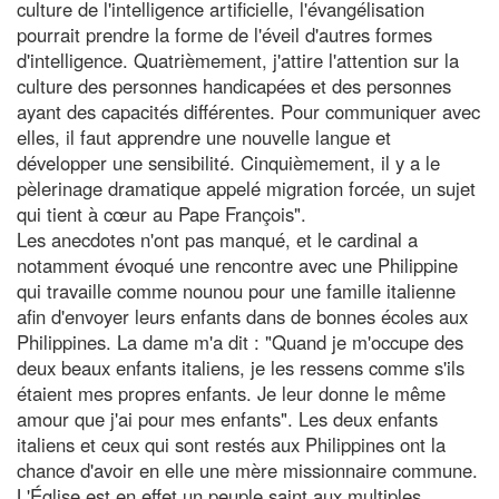
culture de l'intelligence artificielle, l'évangélisation
pourrait prendre la forme de l'éveil d'autres formes
d'intelligence. Quatrièmement, j'attire l'attention sur la
culture des personnes handicapées et des personnes
ayant des capacités différentes. Pour communiquer avec
elles, il faut apprendre une nouvelle langue et
développer une sensibilité. Cinquièmement, il y a le
pèlerinage dramatique appelé migration forcée, un sujet
qui tient à cœur au Pape François".
Les anecdotes n'ont pas manqué, et le cardinal a
notamment évoqué une rencontre avec une Philippine
qui travaille comme nounou pour une famille italienne
afin d'envoyer leurs enfants dans de bonnes écoles aux
Philippines. La dame m'a dit : "Quand je m'occupe des
deux beaux enfants italiens, je les ressens comme s'ils
étaient mes propres enfants. Je leur donne le même
amour que j'ai pour mes enfants". Les deux enfants
italiens et ceux qui sont restés aux Philippines ont la
chance d'avoir en elle une mère missionnaire commune.
L'Église est en effet un peuple saint aux multiples