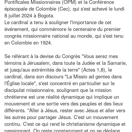
Pontificales Missionnaires (OPM) et la Conférence
épiscopale de Colombie (Cec), qui s'est achevé le lundi
8 juillet 2024 à Bogota.
Le cardinal a tenu à souligner l'importance de cet
événement, qui commémore le centenaire du premier
congrès missionnaire national au monde, qui s'est tenu
en Colombie en 1924.
Se référant à la devise du Congrès "Vous serez mes
témoins à Jérusalem, dans toute la Judée et la Samarie,
et jusqu'aux extrémités de la terre" (Actes 1,8), le
cardinal, dans son discours "La Missio ad gentes dans
l'Église locale", s'est concentré en particulier sur le
discipulat missionnaire, soulignant que la mission
chrétienne est une réalité dynamique qui implique un
mouvement et une sortie vers des peuples et des lieux
différents. "Aller à Jésus, rester avec Jésus et aller vers
les autres pour partager Jésus. C'est un mouvement
continu. C'est ce qui rend le christianisme dynamique et
passionnant. On reste constamment et on se déplace