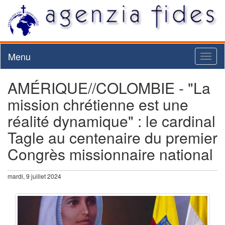
Menu
Toggl
naviga
AMÉRIQUE//COLOMBIE - "La
mission chrétienne est une
réalité dynamique" : le cardinal
Tagle au centenaire du premier
Congrès missionnaire national
mardi, 9 juillet 2024