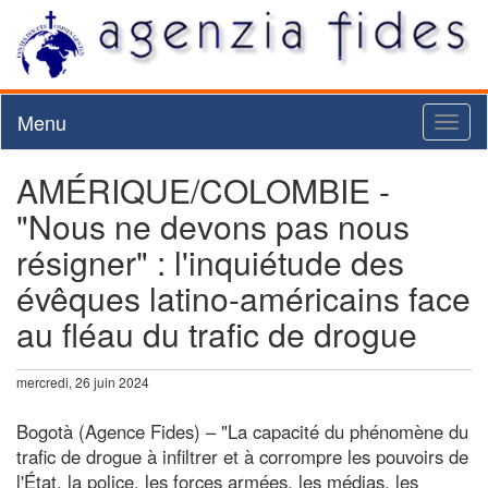
Menu
Toggl
naviga
AMÉRIQUE/COLOMBIE -
"Nous ne devons pas nous
résigner" : l'inquiétude des
évêques latino-américains face
au fléau du trafic de drogue
mercredi, 26 juin 2024
Bogotà (Agence Fides) – "La capacité du phénomène du
trafic de drogue à infiltrer et à corrompre les pouvoirs de
l'État, la police, les forces armées, les médias, les