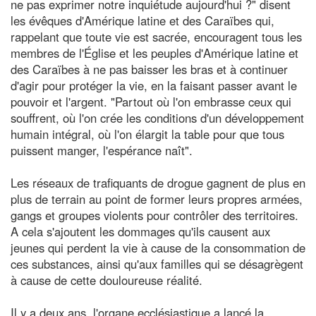
ne pas exprimer notre inquiétude aujourd'hui ?" disent
les évêques d'Amérique latine et des Caraïbes qui,
rappelant que toute vie est sacrée, encouragent tous les
membres de l'Église et les peuples d'Amérique latine et
des Caraïbes à ne pas baisser les bras et à continuer
d'agir pour protéger la vie, en la faisant passer avant le
pouvoir et l'argent. "Partout où l'on embrasse ceux qui
souffrent, où l'on crée les conditions d'un développement
humain intégral, où l'on élargit la table pour que tous
puissent manger, l'espérance naît".
Les réseaux de trafiquants de drogue gagnent de plus en
plus de terrain au point de former leurs propres armées,
gangs et groupes violents pour contrôler des territoires.
A cela s'ajoutent les dommages qu'ils causent aux
jeunes qui perdent la vie à cause de la consommation de
ces substances, ainsi qu'aux familles qui se désagrègent
à cause de cette douloureuse réalité.
Il y a deux ans, l'organe ecclésiastique a lancé la