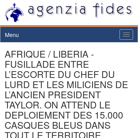
Menu
Toggl
naviga
AFRIQUE / LIBERIA -
FUSILLADE ENTRE
L’ESCORTE DU CHEF DU
LURD ET LES MILICIENS DE
L’ANCIEN PRESIDENT
TAYLOR. ON ATTEND LE
DEPLOIEMENT DES 15.000
CASQUES BLEUS DANS
TOUT LE TERRITOIRE