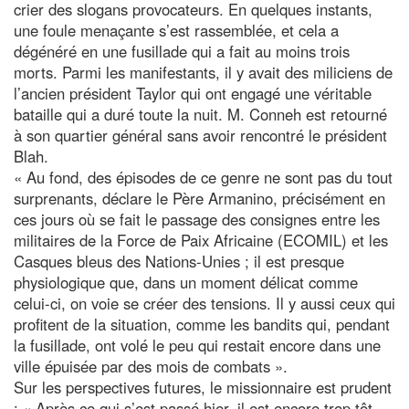
crier des slogans provocateurs. En quelques instants,
une foule menaçante s’est rassemblée, et cela a
dégénéré en une fusillade qui a fait au moins trois
morts. Parmi les manifestants, il y avait des miliciens de
l’ancien président Taylor qui ont engagé une véritable
bataille qui a duré toute la nuit. M. Conneh est retourné
à son quartier général sans avoir rencontré le président
Blah.
« Au fond, des épisodes de ce genre ne sont pas du tout
surprenants, déclare le Père Armanino, précisément en
ces jours où se fait le passage des consignes entre les
militaires de la Force de Paix Africaine (ECOMIL) et les
Casques bleus des Nations-Unies ; il est presque
physiologique que, dans un moment délicat comme
celui-ci, on voie se créer des tensions. Il y aussi ceux qui
profitent de la situation, comme les bandits qui, pendant
la fusillade, ont volé le peu qui restait encore dans une
ville épuisée par des mois de combats ».
Sur les perspectives futures, le missionnaire est prudent
: « Après ce qui s’est passé hier, il est encore trop tôt