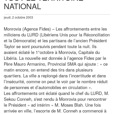
NATIONAL
jeudi, 2 octobre 2003
Monrovia (Agence Fides) – Les affrontements entre les
miliciens du LURD (Libériens Unis pour la Réconciliation
et la Démocratie) et les partisans de l’ancien Président
Taylor se sont poursuivis pendant toute la nuit. Ils
avaient éclaté le 1°octobre à Monrovia, Capitale du
Libéria. La nouvelle est donnée à l’agence Fides par le
Père Mauro Armanino, Provincial SMA qui ajoute : « ce
matin encore, on entend des tirs dans plusieurs
quartiers. La ville a replongé dans l’incertitude et dans
l’insécurité, comme on peut le voir par le nombre réduit
de personnes et d’automobiles en circulation ».
Les affrontements ont éclaté quand le chef du LURD, M.
Sekou Conneh, s'est rendu à Monrovia pour rencontrer
le Président « ad intérim » M. Moses Blah. Une fois
arrivée en ville, l’escorte de M. Conneh a commencé à