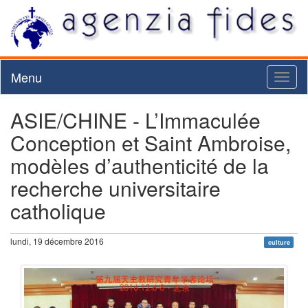
Menu
Toggl
naviga
ASIE/CHINE - L’Immaculée
Conception et Saint Ambroise,
modèles d’authenticité de la
recherche universitaire
catholique
lundi, 19 décembre 2016
culture