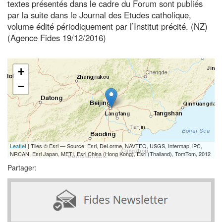
textes présentés dans le cadre du Forum sont publiés
par la suite dans le Journal des Etudes catholique,
volume édité périodiquement par l’Institut précité. (NZ)
(Agence Fides 19/12/2016)
+
−
Leaflet
| Tiles © Esri — Source: Esri, DeLorme, NAVTEQ, USGS, Intermap, iPC,
NRCAN, Esri Japan, METI, Esri China (Hong Kong), Esri (Thailand), TomTom, 2012
Partager: