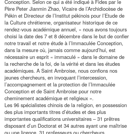
Conception. Selon ce qui a été indiqué à Fides par le
Père Peter Jianmin Zhao, Vicaire de l’Archidiocèse de
Pékin et Directeur de l’Institut pékinois pour l’Etude de
la Culture chrétienne, organisateur historique de ce
rendez-vous académique annuel, « nous avons toujours
choisi la date des 7 et 8 décembre dans le but de confier
notre travail et notre étude à l’Immaculée Conception,
dans la mesure où, jamais comme aujourd’hui, est
nécessaire un esprit « immaculé » dans le domaine de
la recherche de la foi, de la vérité et dans les études
académiques. A Saint Ambroise, nous confions nos
jeunes chercheurs, en invoquant l’intercession,
l’accompagnement et la protection de l’Immaculée
Conception et de Saint Ambroise pour notre
cheminement académique et religieux ».
Les 96 spécialistes chinois de la religion, en possession
des plus importants titres d’études et des plus
importantes qualifications universitaires – 31 prêtres
disposant d’un Doctorat et 34 autres ayant une maîtrise
ou une licence, 31 professeurs ou chercheurs