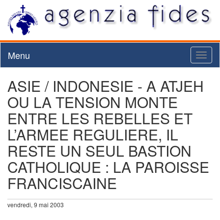
Menu
Toggl
naviga
ASIE / INDONESIE - A ATJEH
OU LA TENSION MONTE
ENTRE LES REBELLES ET
L’ARMEE REGULIERE, IL
RESTE UN SEUL BASTION
CATHOLIQUE : LA PAROISSE
FRANCISCAINE
vendredi, 9 mai 2003