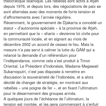
théocratique islamique. Les rebelles sont actifs à Atjeh
depuis 1976, et depuis lors, des négociations de paix se
sont alternées avec des moments de forte tension et
d’affrontements avec l’armée régulière.
Récemment, le gouvernement de Djakarta a concédé un
statut « d’autonomie spéciale » à la province de Atjeh,
en permettant que la « sharia » devienne loi civile pour
la communauté locale, et en signant au mois de
décembre 2002 un accord de cessez-le-feu. Mais la
mesure n’a pas servi à calmer la lutte du GAM qui a
relancé la demande d’un référendum pour
l’indépendance, comme cela s’est produit à Timor
Oriental. Le Président d’Indonésie, Madame Megawati
Sukarnoputri, n’est pas disposée à remettre en
discussion la souveraineté de l’Indonésie, et a alors
décidé de changer de stratégie, en montrant aux
rebelles « une poigne de fer », et en fixant l’ultimatum
pour le désarmement des groupes armés.
A quelques jours de l’échéance de l’ultimatum, la
tension est montée, et les gens commencent à s’enfuir