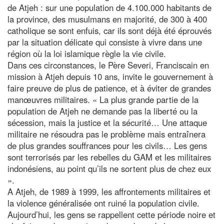
de Atjeh : sur une population de 4.100.000 habitants de
la province, des musulmans en majorité, de 300 à 400
catholique se sont enfuis, car ils sont déjà été éprouvés
par la situation délicate qui consiste à vivre dans une
région où la loi islamique règle la vie civile.
Dans ces circonstances, le Père Severi, Franciscain en
mission à Atjeh depuis 10 ans, invite le gouvernement à
faire preuve de plus de patience, et à éviter de grandes
manœuvres militaires. « La plus grande partie de la
population de Atjeh ne demande pas la liberté ou la
sécession, mais la justice et la sécurité… Une attaque
militaire ne résoudra pas le problème mais entraînera
de plus grandes souffrances pour les civils… Les gens
sont terrorisés par les rebelles du GAM et les militaires
indonésiens, au point qu’ils ne sortent plus de chez eux
».
A Atjeh, de 1989 à 1999, les affrontements militaires et
la violence généralisée ont ruiné la population civile.
Aujourd’hui, les gens se rappellent cette période noire et