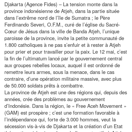
Djakarta (Agence Fides) – La tension monte dans la
province indonésienne de Atjeh, dans la partie située
dans l’extrême nord de l’île de Sumatra ; le Père
Ferdinando Severi, O.F.M., curé de l’église du Sacré-
Cœur de Jésus dans la ville de Banda Atjeh, l’unique
paroisse de la province, invite la petite communauté de
1.800 catholiques à ne pas s’enfuir et à rester à Atjeh
pour prier et pour travailler pour la paix. Le 12 mai, c’est
la fin de l’ultimatum lancé par le gouvernement central
aux groupes rebelles locaux, auquel il est ordonné de
remettre leurs armes, sous la menace, dans le cas
contraire, d’une opération militaire massive, avec plus
de 50.000 soldats prêts à combattre.
La province de Atjeh est une des régions qui, depuis des
années, crée des problèmes au gouvernement
d’Indonésie. Dans la région, le « Free Aceh Movement »
(GAM) est prospère ; c’est une formation favorable à
l’indépendance qui, forte de 3.000 hommes, veut la
sécession vis-à-vis de Djakarta et la création d’un Etat