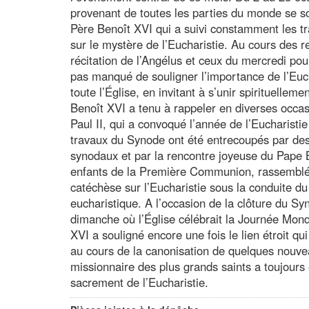
provenant de toutes les parties du monde se so
Père Benoît XVI qui a suivi constamment les tr
sur le mystère de l’Eucharistie. Au cours des 
récitation de l’Angélus et ceux du mercredi pou
pas manqué de souligner l’importance de l’Eucha
toute l’Église, en invitant à s’unir spirituelle
Benoît XVI a tenu à rappeler en diverses occa
Paul II, qui a convoqué l’année de l’Eucharisti
travaux du Synode ont été entrecoupés par des
synodaux et par la rencontre joyeuse du Pape B
enfants de la Première Communion, rassemblés
catéchèse sur l’Eucharistie sous la conduite du
eucharistique. A l’occasion de la clôture du Syn
dimanche où l’Église célébrait la Journée Mond
XVI a souligné encore une fois le lien étroit qui
au cours de la canonisation de quelques nouveau
missionnaire des plus grands saints a toujours
sacrement de l’Eucharistie.