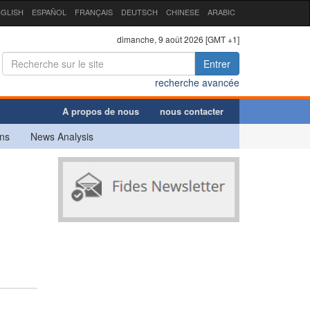
GLISH
ESPAÑOL
FRANÇAIS
DEUTSCH
CHINESE
ARABIC
dimanche, 9 août 2026 [GMT +1]
Entrer
recherche avancée
A propos de nous
nous contacter
ns
News Analysis