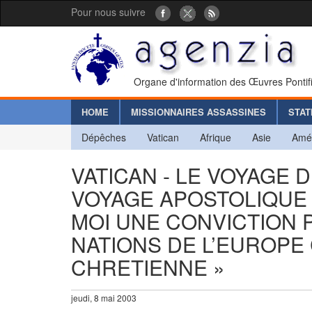
Pour nous suivre
Organe d'information des Œuvres Pontif
HOME
MISSIONNAIRES ASSASSINES
STAT
Dépêches
Vatican
Afrique
Asie
Amé
VATICAN - LE VOYAGE D
VOYAGE APOSTOLIQUE
MOI UNE CONVICTION 
NATIONS DE L’EUROP
CHRETIENNE »
jeudi, 8 mai 2003