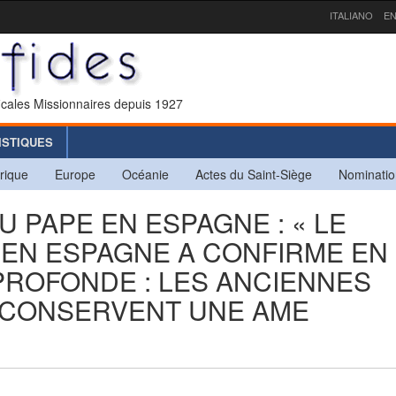
ITALIANO
EN
icales Missionnaires depuis 1927
ISTIQUES
rique
Europe
Océanie
Actes du Saint-Siège
Nominatio
U PAPE EN ESPAGNE : « LE
 EN ESPAGNE A CONFIRME EN
PROFONDE : LES ANCIENNES
E CONSERVENT UNE AME