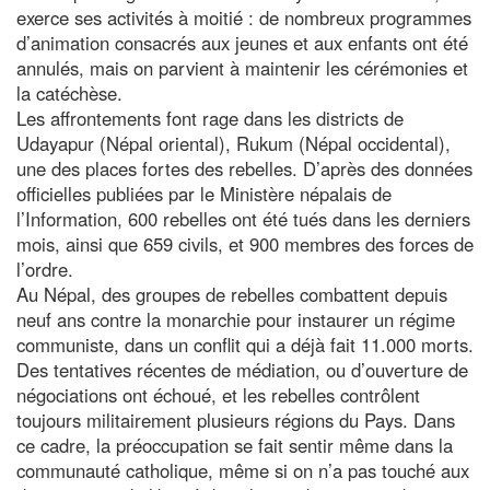
exerce ses activités à moitié : de nombreux programmes
d’animation consacrés aux jeunes et aux enfants ont été
annulés, mais on parvient à maintenir les cérémonies et
la catéchèse.
Les affrontements font rage dans les districts de
Udayapur (Népal oriental), Rukum (Népal occidental),
une des places fortes des rebelles. D’après des données
officielles publiées par le Ministère népalais de
l’Information, 600 rebelles ont été tués dans les derniers
mois, ainsi que 659 civils, et 900 membres des forces de
l’ordre.
Au Népal, des groupes de rebelles combattent depuis
neuf ans contre la monarchie pour instaurer un régime
communiste, dans un conflit qui a déjà fait 11.000 morts.
Des tentatives récentes de médiation, ou d’ouverture de
négociations ont échoué, et les rebelles contrôlent
toujours militairement plusieurs régions du Pays. Dans
ce cadre, la préoccupation se fait sentir même dans la
communauté catholique, même si on n’a pas touché aux