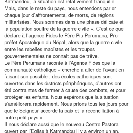
Katmandou, la situation est relativement tranquille.
Mais, dans le reste du pays, nous entendons parler
chaque jour d’affrontements, de morts, de régions
militarisées. Nous sommes dans une phase délicate et
la population souffre de la guerre civile ». C’est ce que
déclare à l’agence Fides le Père Piu Perumana, Pro-
préfet Apostolique du Népal, alors que la guerre civile
entre les rebelles maoïstes et les troupes
gouvernementales ne connaît pas de trêve.
Le Père Perumana raconte à l’Agence Fides que la
communauté catholique « cherche à aller de l’avant en
faisant son possible : des écoles catholiques sont
ouvertes dans les districts périphériques, d’autres ont
été contraintes de fermer à cause des combats, et pour
protéger les enfants. Nous espérons que la situation
s’améliorera rapidement. Nous prions tous les jours pour
que le Seigneur accorde la paix et la réconciliation à
notre petit pays ».
Il nous déclare aussi que le nouveau Centre Pastoral
ouvert par l’Eglise à Katmandou il y a environ un an,