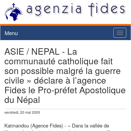
Menu
Toggl
naviga
ASIE / NEPAL - La
communauté catholique fait
son possible malgré la guerre
civile » déclare à l’agence
Fides le Pro-préfet Apostolique
du Népal
vendredi, 20 mai 2005
Katmandou (Agence Fides) - « Dans la vallée de