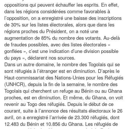
oppositions qui peuvent échauffer les esprits. En effet,
dans les régions considérées comme favorables à
l’opposition, on a enregistré une baisse des inscriptions
de 30% sur les listes électorales, alors que dans les
régions proches du Président, on a noté une
augmentation de 85% du nombre des votants. Au-delà
de fraudes possibles, avec des listes électorales «
gonflées », c’est une indication d’une division possible
du pays », déclarent nos sources.
Dans un autre domaine, le nombre des Togolais qui se
sont réfugiés à l’étranger est en diminution. D’après le
Haut-commissariat des Nations-Unies pour les Réfugiés
(UNHCR), depuis la fin de la semaine, le nombre des
Togolais qui cherchent un refuge au Bénin ou au Ghana
proches, est en diminution. Et même, du Ghana, on voit
revenir au Togo des réfugiés. Depuis le début de ce
courant, suite à l’annonce des résultats électoraux le 26
avril, on a enregistré l’arrivée de 23.300 réfugiés, dont
12.483 du Bénin et 10.856 du Ghana. Les réfugiés de