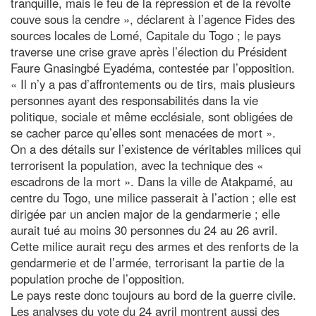
tranquille, mais le feu de la répression et de la révolte
couve sous la cendre », déclarent à l’agence Fides des
sources locales de Lomé, Capitale du Togo ; le pays
traverse une crise grave après l’élection du Président
Faure Gnasingbé Eyadéma, contestée par l’opposition.
« Il n’y a pas d’affrontements ou de tirs, mais plusieurs
personnes ayant des responsabilités dans la vie
politique, sociale et même ecclésiale, sont obligées de
se cacher parce qu’elles sont menacées de mort ».
On a des détails sur l’existence de véritables milices qui
terrorisent la population, avec la technique des «
escadrons de la mort ». Dans la ville de Atakpamé, au
centre du Togo, une milice passerait à l’action ; elle est
dirigée par un ancien major de la gendarmerie ; elle
aurait tué au moins 30 personnes du 24 au 26 avril.
Cette milice aurait reçu des armes et des renforts de la
gendarmerie et de l’armée, terrorisant la partie de la
population proche de l’opposition.
Le pays reste donc toujours au bord de la guerre civile.
Les analyses du vote du 24 avril montrent aussi des